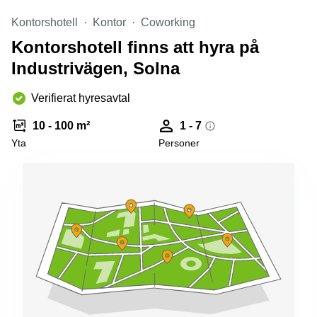
Kontorshotell
Kontor
Coworking
Kontorshotell finns att hyra på
Industrivägen, Solna
Verifierat hyresavtal
10 - 100 m²
1 - 7
Yta
Personer