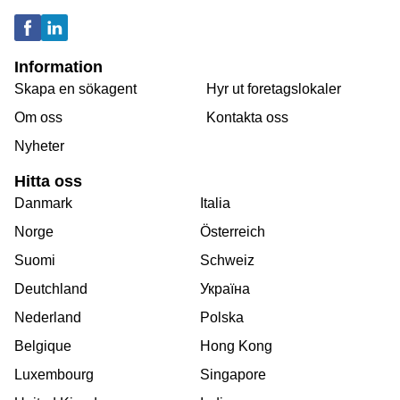
Information
Skapa en sökagent
Hyr ut foretagslokaler
Om oss
Kontakta oss
Nyheter
Hitta oss
Danmark
Italia
Norge
Österreich
Suomi
Schweiz
Deutchland
Україна
Nederland
Polska
Belgique
Hong Kong
Luxembourg
Singapore