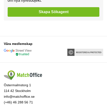
om nya hyresobjekt.
Skapa Sökagent
Våra medlemskap
Östermalmstorg 1
114 42 Stockholm
info@matchoffice.se
(+46) 46 288 56 71