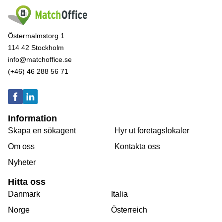
Östermalmstorg 1
114 42 Stockholm
info@matchoffice.se
(+46) 46 288 56 71
Information
Skapa en sökagent
Hyr ut foretagslokaler
Om oss
Kontakta oss
Nyheter
Hitta oss
Danmark
Italia
Norge
Österreich