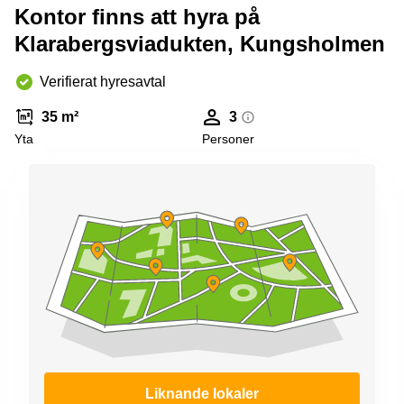
Kontor finns att hyra på
Klarabergsviadukten, Kungsholmen
Verifierat hyresavtal
35 m²
3
Yta
Personer
Liknande lokaler