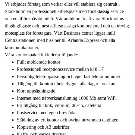
Vi erbjuder företag som verkar eller vill etablera sig centralt i
Stockholm en professionell arbetsplats med förstklassig service
och en affärsmässig miljö. Vår ambition är att vara Stockholms
tillgängligaste och mest affärsmässiga kontorshotell och en trevlig
mötesplats för företagare. Vårt Business center ligger intill
Centralstationen med hiss ner till Arlanda Express och alla
kommunikationer.
Våra kontorspaket inkluderar följande:
Fullt möblerade kontor
Professionell receptionsservice mellan kl 8-17
Personlig telefonpassning och eget fast telefonnummer
Tillgång till kontoret hela dygnet alla dagar i veckan
Kort uppsägningstid
Internet med nätverksanslutning 1000 Mb samt WiFi
Fri tillgång till kök, vilorum, dusch, cafeteria
Postservice med egen brevlåda
Städning av ert kontor och övriga utrymmen dagligen
Kopiering och A3 utskrifter
Kaffe- och varma drycker