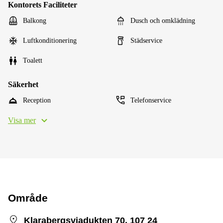
Kontorets Faciliteter
Balkong
Dusch och omklädning
Luftkonditionering
Städservice
Toalett
Säkerhet
Reception
Telefonservice
Visa mer
Område
Klarabergsviadukten 70, 107 24