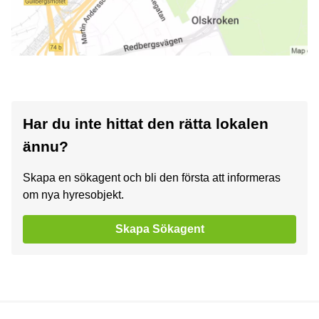
Har du inte hittat den rätta lokalen
ännu?
Skapa en sökagent och bli den första att informeras
om nya hyresobjekt.
Skapa Sökagent