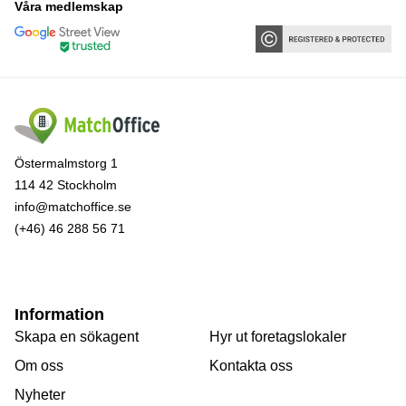
Våra medlemskap
Östermalmstorg 1
114 42 Stockholm
info@matchoffice.se
(+46) 46 288 56 71
Information
Skapa en sökagent
Hyr ut foretagslokaler
Om oss
Kontakta oss
Nyheter