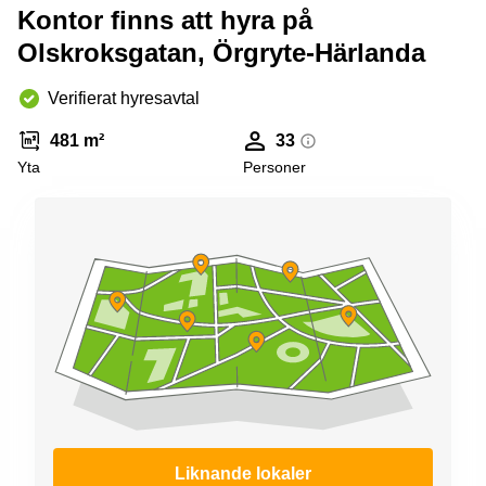
Kontor finns att hyra på
Olskroksgatan, Örgryte-Härlanda
Verifierat hyresavtal
481 m²
33
Yta
Personer
Liknande lokaler