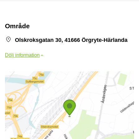
Område
Olskroksgatan 30, 41666 Örgryte-Härlanda
Dölj information