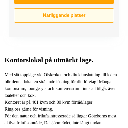
Närliggande platser
Kontorslokal på utmärkt läge.
Med sitt toppläge vid Olskroken och direktanslutning till leden
blir denna lokal en strålande lösning för ditt företag! Många
kontorsrum, lounge-yta och konferensrum finns att tillgå, även
toaletter och kök.
Kontoret är på 401 kvm och 80 kvm förråd/lager
Ring oss gärna för visning.
För den natur och friluftsintresserade så ligger Göteborgs mest
aktiva friluftsområde, Delsjöområdet, inte långt undan.