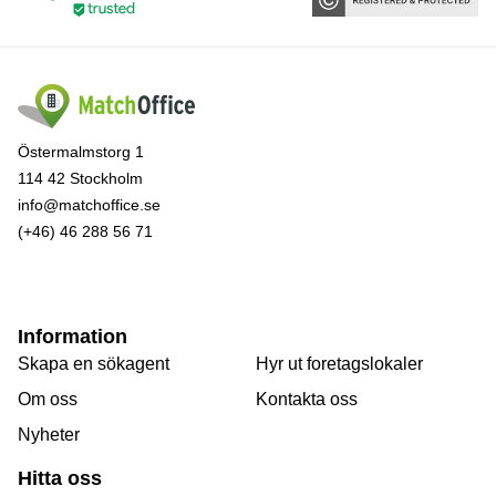
Östermalmstorg 1
114 42 Stockholm
info@matchoffice.se
(+46) 46 288 56 71
Information
Skapa en sökagent
Hyr ut foretagslokaler
Om oss
Kontakta oss
Nyheter
Hitta oss