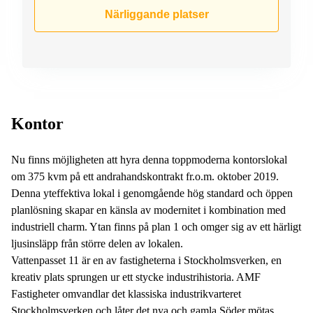
Närliggande platser
Kontor
Nu finns möjligheten att hyra denna toppmoderna kontorslokal
om 375 kvm på ett andrahandskontrakt fr.o.m. oktober 2019.
Denna yteffektiva lokal i genomgående hög standard och öppen
planlösning skapar en känsla av modernitet i kombination med
industriell charm. Ytan finns på plan 1 och omger sig av ett härligt
ljusinsläpp från större delen av lokalen.
Vattenpasset 11 är en av fastigheterna i Stockholmsverken, en
kreativ plats sprungen ur ett stycke industrihistoria. AMF
Fastigheter omvandlar det klassiska industrikvarteret
Stockholmsverken och låter det nya och gamla Söder mötas.