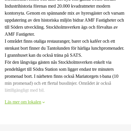
Industrihistoria förenas med 20.000 kvadratmeter modern
kontorsyta. Genom en spännande mix av hyresgäster och varsam
uppdatering av den historiska miljön bidrar AMF Fastigheter och
till Söders utveckling. Stockholmsverken ägs och förvaltas av
AMF Fastigeter.
I området finns otaliga restauranger, barer och kaféer och ett
stenkast bort finner du Tantolunden för härliga lunchpromenader.
I grannhuset kan du också träna på SATS.
För den långväga gästen nås Stockholmsverken enkelt via
pendeltåget till Södra Station som ligger endast tre minuters
promenad bort. I närheten finns också Mariatorgets t-bana (10
min promenad) och ett flertal busslinjer. Området är också
lättillgängligt med bil.
Läs mer om lokalen