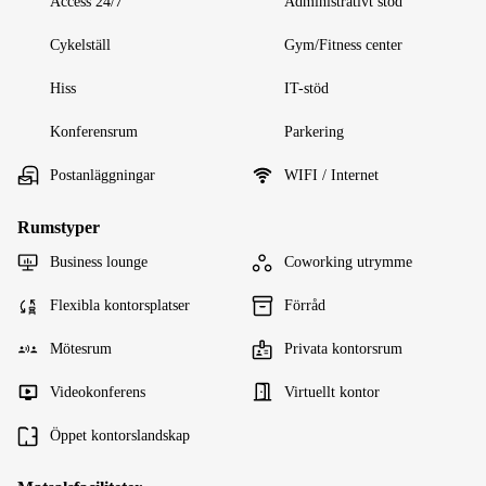
Access 24/7
Administrativt stöd
Cykelställ
Gym/Fitness center
Hiss
IT-stöd
Konferensrum
Parkering
Postanläggningar
WIFI / Internet
Rumstyper
Business lounge
Coworking utrymme
Flexibla kontorsplatser
Förråd
Mötesrum
Privata kontorsrum
Videokonferens
Virtuellt kontor
Öppet kontorslandskap