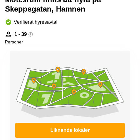
Skeppsgatan, Hamnen
Verifierat hyresavtal
1 - 39
Personer
Liknande lokaler