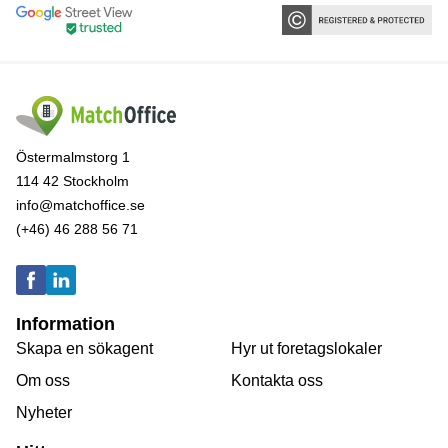
Östermalmstorg 1
114 42 Stockholm
info@matchoffice.se
(+46) 46 288 56 71
Information
Skapa en sökagent
Hyr ut foretagslokaler
Om oss
Kontakta oss
Nyheter