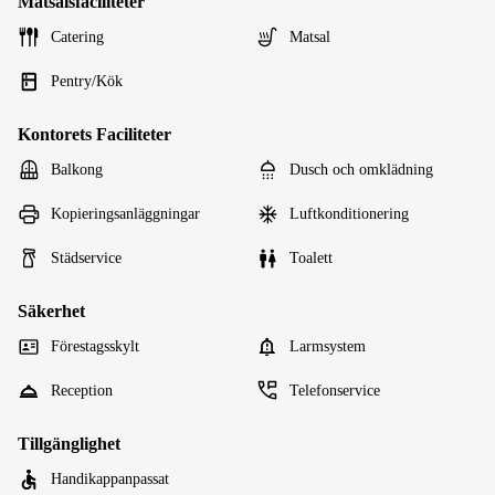
Matsalsfaciliteter
Catering
Matsal
Pentry/Kök
Kontorets Faciliteter
Balkong
Dusch och omklädning
Kopieringsanläggningar
Luftkonditionering
Städservice
Toalett
Säkerhet
Förestagsskylt
Larmsystem
Reception
Telefonservice
Tillgänglighet
Handikappanpassat