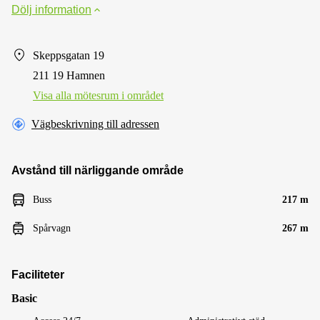
Dölj information
Skeppsgatan 19
211 19 Hamnen
Visa alla mötesrum i området
Vägbeskrivning till adressen
Avstånd till närliggande område
Buss
217 m
Spårvagn
267 m
Faciliteter
Basic