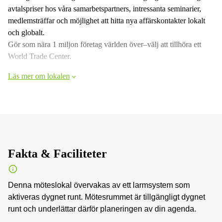
avtalspriser hos våra samarbetspartners, intressanta seminarier,
medlemsträffar och möjlighet att hitta nya affärskontakter lokalt
och globalt.
Gör som nära 1 miljon företag världen över–välj att tillhöra ett
World Trade Center.
Läs mer om lokalen
Fakta & Faciliteter
Denna möteslokal övervakas av ett larmsystem som
aktiveras dygnet runt. Mötesrummet är tillgängligt dygnet
runt och underlättar därför planeringen av din agenda.