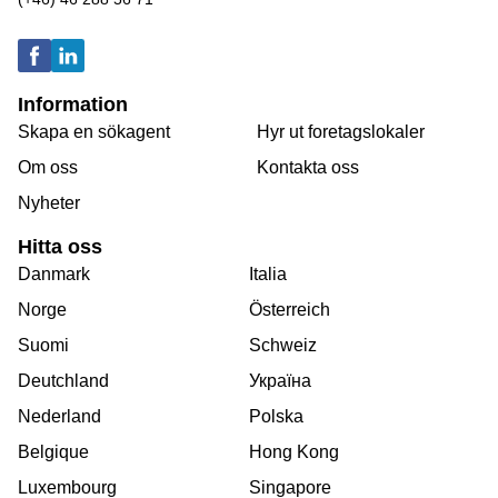
Information
Skapa en sökagent
Hyr ut foretagslokaler
Om oss
Kontakta oss
Nyheter
Hitta oss
Danmark
Italia
Norge
Österreich
Suomi
Schweiz
Deutchland
Україна
Nederland
Polska
Belgique
Hong Kong
Luxembourg
Singapore