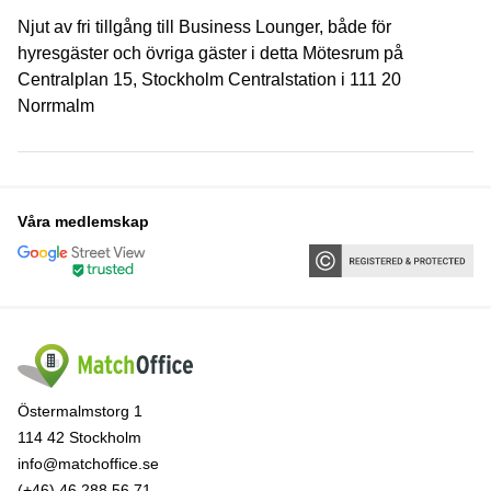
Njut av fri tillgång till Business Lounger, både för
hyresgäster och övriga gäster i detta Mötesrum på
Centralplan 15, Stockholm Centralstation i 111 20
Norrmalm
Våra medlemskap
Östermalmstorg 1
114 42 Stockholm
info@matchoffice.se
(+46) 46 288 56 71