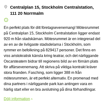
Centralplan 15, Stockholm Centralstation,
111 20 Norrmalm
En perfekt plats för ditt företagsevenemang! Mötesrummet
på Centralplan 15, Stockholm Centralstation ligger endast
920 m från stadskärnan. Mötesrummet är en integrerad del
av en av de livligaste stadsdelarna i Stockholm, som
rymmer en befolkning på 829417 personer. Det finns en
viss aristokratisk känsla kring teatrar, och det närliggande
Oscarsteatern bidrar till regionens bild av en förnäm plats
för affärsevenemang. Att skriva på viktiga kontrakt kräver
stora firanden. Fasching, som ligger 388 m från
mötesrummen, är ett perfekt alternativ. En promenad med
dina partners i närliggande park kan antingen vara en
härlig start eller en bra avslutning på dina förhandlingar.
Dölj information