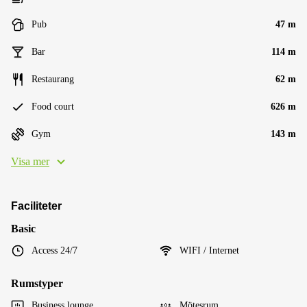
Pub
47 m
Bar
114 m
Restaurang
62 m
Food court
626 m
Gym
143 m
Visa mer
Faciliteter
Basic
Access 24/7
WIFI / Internet
Rumstyper
Business lounge
Mötesrum