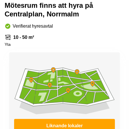
Mötesrum finns att hyra på
Centralplan, Norrmalm
Verifierat hyresavtal
10 - 50 m²
Yta
Liknande lokaler