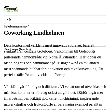
Datasäkerhet
Företag*
Trustpilot
Telefonnummer*
Coworking Lindholmen
Dela kontor med världens mest innovativa företag, bara ett
Din fråga (frivillig)
stenkast från centrala Göteborg. Välkommen till Göteborgs
pulserande hamnområde vid Norra Älvstranden. Här jobbar du
bland höghus och hamnkranar på Hisingen – på en av landets
mest spännande hubbar för innovation och teknikutveckling. Ett
perfekt ställe för att utveckla ditt företag.
Vår idé utgår från dig och ditt team. Vi vet att om ni utvecklas och
mår bra, kommer ert företag också att göra det. Därför ingår mer
än arbetsmiljöer. Riktigt gott kaffe, lunchträning, inspirerande
nätverksträffar och frukostbuffé är bara några exempel på allt ni