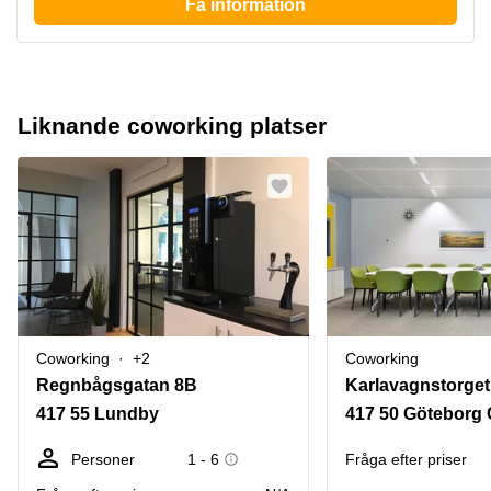
Få information
Liknande coworking platser
Coworking
+2
Coworking
Regnbågsgatan 8B
Karlavagnstorget
417 55 Lundby
417 50 Göteborg
Personer
1 - 6
Fråga efter priser