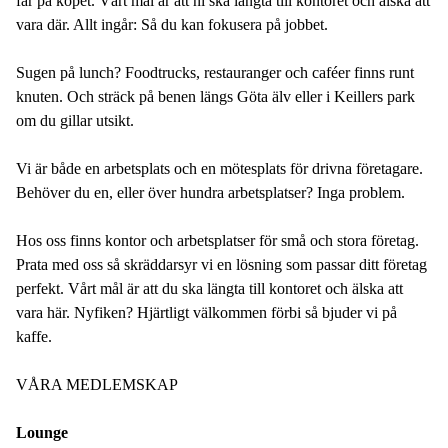
får på köpet. Vårt mål är att ni ska längta till kontoret och älska att
vara där. Allt ingår: Så du kan fokusera på jobbet.
Sugen på lunch? Foodtrucks, restauranger och caféer finns runt
knuten. Och sträck på benen längs Göta älv eller i Keillers park
om du gillar utsikt.
Vi är både en arbetsplats och en mötesplats för drivna företagare.
Behöver du en, eller över hundra arbetsplatser? Inga problem.
Hos oss finns kontor och arbetsplatser för små och stora företag.
Prata med oss så skräddarsyr vi en lösning som passar ditt företag
perfekt. Vårt mål är att du ska längta till kontoret och älska att
vara här. Nyfiken? Hjärtligt välkommen förbi så bjuder vi på
kaffe.
VÅRA MEDLEMSKAP
Lounge