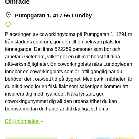
Område
Pumpgatan 1, 417 55 Lundby
Placeringen av coworkingytorna på Pumpgatan 1, 1291 m
från stadens centrum, gör den till en bekväm plats för
företagande. Det finns 522259 personer som bor och
arbetar i Göteborg, vilket ger en ultimat boost till dina
nätverksmöjligheter. En coworkingplats nära Lundbyleden
innebär en coworkingplats som är lättillgänglig när du
behöver den, oavsett tid på dygnet. Med park i närheten är
du alltid redo för en frisk fläkt som säkerligen kommer att
inspirera dig med nya idéer. Nära fyrkant, ger
coworkingutrymmet dig all den urbana frihet du kan
behöva medan du hanterar ditt dagliga schema.
Dölj information