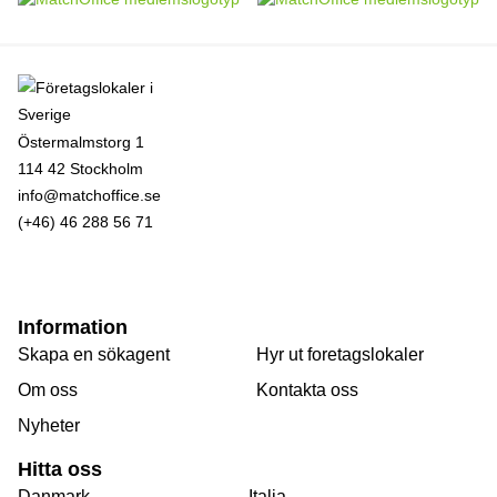
Östermalmstorg 1
114 42 Stockholm
info@matchoffice.se
(+46) 46 288 56 71
Information
Skapa en sökagent
Hyr ut foretagslokaler
Om oss
Kontakta oss
Nyheter
Hitta oss
Danmark
Italia