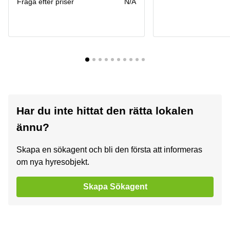
Fråga efter priser
N/A
Har du inte hittat den rätta lokalen
ännu?
Skapa en sökagent och bli den första att informeras
om nya hyresobjekt.
Skapa Sökagent