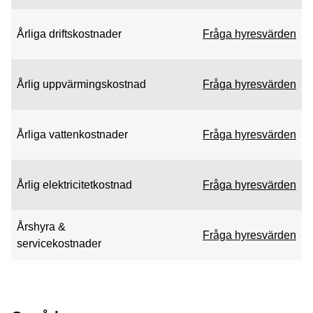
Årliga driftskostnader
Fråga hyresvärden
Årlig uppvärmingskostnad
Fråga hyresvärden
Årliga vattenkostnader
Fråga hyresvärden
Årlig elektricitetkostnad
Fråga hyresvärden
Årshyra &
Fråga hyresvärden
servicekostnader