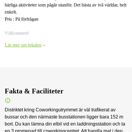
härliga aktiviteter som pågår utanför. Det bästa av två världar, helt
enkelt.
Pris : På förfrågan
Välkommen!
Läs mer om lokalen
Fakta & Faciliteter
Distriktet kring Coworkingutrymmet är väl trafikerat av
bussar och den närmaste busstationen ligger bara 152 m
bort. Du kan lämna din elbil vid en laddningsstation och ta
en 3 promenad till coworkingcentret. Att handla mat i den