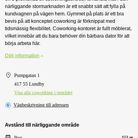
närliggande stormarknaden är ett snabbt sätt att fylla på
kundvagnen på vägen hem. Gymmet på plats är ett bra
bevis på att konceptet coworking är förknippat med
tidsmässig flexibilitet. Coworking-kontoret är fullt möblerat,
vilket innebär att du bara behöver din bärbara dator för att
börja arbeta här.
Dölj information
Pumpgatan 1
417 55 Lundby
Visa alla сoworking i området
Vägbeskrivning till adressen
Avstånd till närliggande område
Buss
152 m