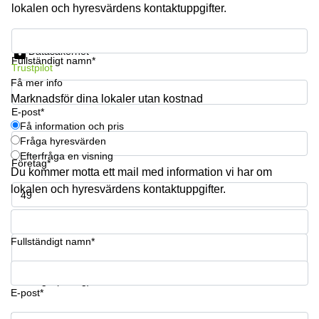
lokalen och hyresvärdens kontaktuppgifter.
Få information och pris
Datasäkerhet
Fullständigt namn*
Trustpilot
Få mer info
Marknadsför dina lokaler utan kostnad
E-post*
Få information och pris
Fråga hyresvärden
Efterfråga en visning
Företag*
Du kommer motta ett mail med information vi har om
lokalen och hyresvärdens kontaktuppgifter.
Telefonnummer*
Fullständigt namn*
Din fråga (frivillig)
E-post*
Få information och pris