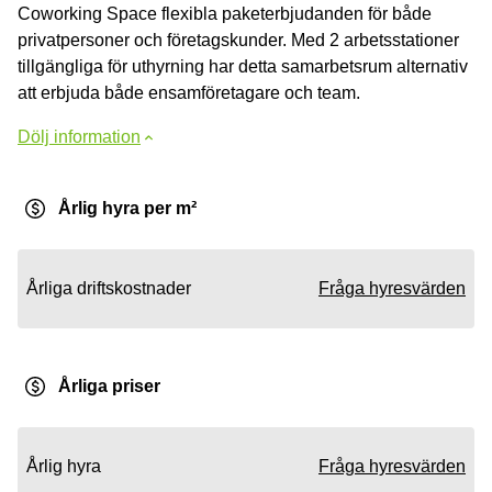
Coworking Space flexibla paketerbjudanden för både
privatpersoner och företagskunder. Med 2 arbetsstationer
tillgängliga för uthyrning har detta samarbetsrum alternativ
att erbjuda både ensamföretagare och team.
Dölj information
Årlig hyra per m²
Årliga driftskostnader
Fråga hyresvärden
Årliga priser
Årlig hyra
Fråga hyresvärden