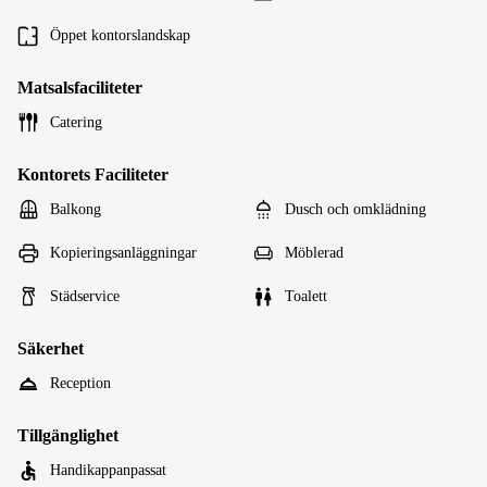
Öppet kontorslandskap
Matsalsfaciliteter
Catering
Kontorets Faciliteter
Balkong
Dusch och omklädning
Kopieringsanläggningar
Möblerad
Städservice
Toalett
Säkerhet
Reception
Tillgänglighet
Handikappanpassat