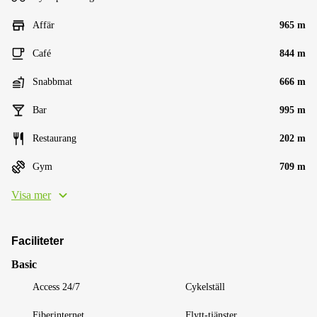
Affär
965 m
Café
844 m
Snabbmat
666 m
Bar
995 m
Restaurang
202 m
Gym
709 m
Visa mer
Faciliteter
Basic
Access 24/7
Cykelställ
Fiberinternet
Flytt-tjänster