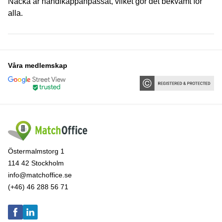
Nacka är handikappanpassat, vilket gör det bekvämt för
alla.
Våra medlemskap
Östermalmstorg 1
114 42 Stockholm
info@matchoffice.se
(+46) 46 288 56 71