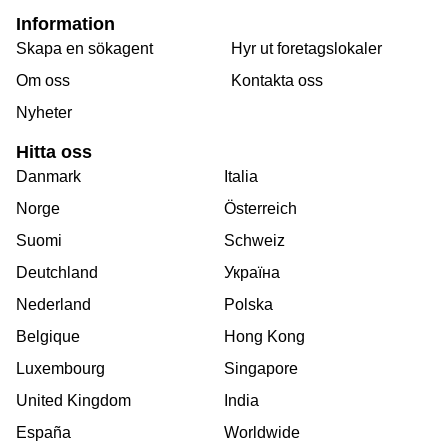
Information
Skapa en sökagent
Hyr ut foretagslokaler
Om oss
Kontakta oss
Nyheter
Hitta oss
Danmark
Italia
Norge
Österreich
Suomi
Schweiz
Deutchland
Україна
Nederland
Polska
Belgique
Hong Kong
Luxembourg
Singapore
United Kingdom
India
España
Worldwide