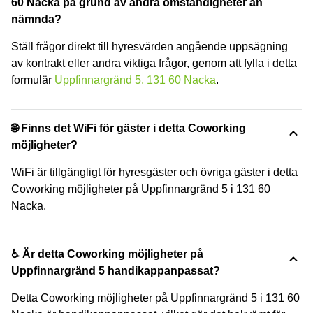
60 Nacka på grund av andra omständigheter än
nämnda?
Ställ frågor direkt till hyresvärden angående uppsägning
av kontrakt eller andra viktiga frågor, genom att fylla i detta
formulär
Uppfinnargränd 5, 131 60 Nacka
.
🌐 Finns det WiFi för gäster i detta Coworking
möjligheter?
WiFi är tillgängligt för hyresgäster och övriga gäster i detta
Coworking möjligheter på Uppfinnargränd 5 i 131 60
Nacka.
♿ Är detta Coworking möjligheter på
Uppfinnargränd 5 handikappanpassat?
Detta Coworking möjligheter på Uppfinnargränd 5 i 131 60