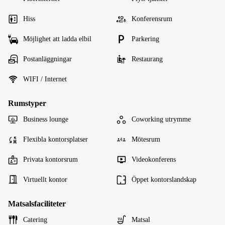
Hiss
Konferensrum
Möjlighet att ladda elbil
Parkering
Postanläggningar
Restaurang
WIFI / Internet
Rumstyper
Business lounge
Coworking utrymme
Flexibla kontorsplatser
Mötesrum
Privata kontorsrum
Videokonferens
Virtuellt kontor
Öppet kontorslandskap
Matsalsfaciliteter
Catering
Matsal