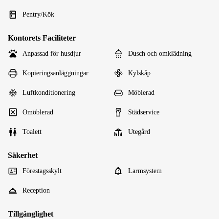
Pentry/Kök
Kontorets Faciliteter
Anpassad för husdjur
Dusch och omklädning
Kopieringsanläggningar
Kylskåp
Luftkonditionering
Möblerad
Omöblerad
Städservice
Toalett
Utegård
Säkerhet
Förestagsskylt
Larmsystem
Reception
Tillgänglighet