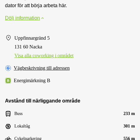
dator för att börja arbeta här.
Dölj information
Uppfinnargränd 5
131 60 Nacka
Visa alla сoworking i området
Vägbeskrivning till adressen
Energimärkning B
Avstånd till närliggande område
Buss
233 m
Lokaltåg
301 m
Cykelparkering
556 m