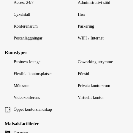
Access 24/7
Administrativt stöd
Cykelställ
Hiss
Konferensrum
Parkering
Postanläggningar
WIFI / Internet
Rumstyper
Business lounge
Coworking utrymme
Flexibla kontorsplatser
Förråd
Mötesrum
Privata kontorsrum
Videokonferens
Virtuellt kontor
Öppet kontorslandskap
Matsalsfaciliteter