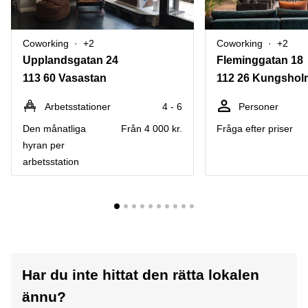
Coworking
+2
Coworking
+2
Upplandsgatan 24
Fleminggatan 18
113 60 Vasastan
112 26 Kungsho
Arbetsstationer
4 - 6
Personer
Den månatliga
Från 4 000 kr.
Fråga efter priser
hyran per
arbetsstation
Har du inte hittat den rätta lokalen
ännu?