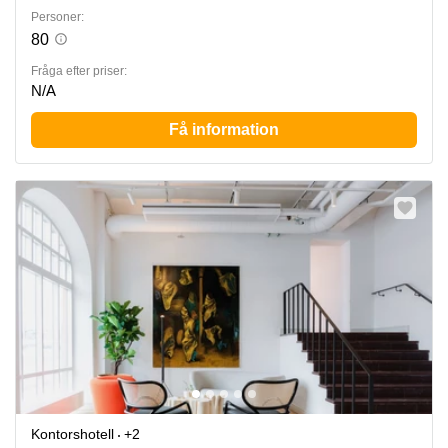
Personer:
80
Fråga efter priser:
N/A
Få information
Kontorshotell
+2