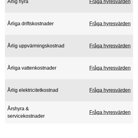
Årlig hyra
Fråga hyresvärden
Årliga driftskostnader
Fråga hyresvärden
Årlig uppvärmingskostnad
Fråga hyresvärden
Årliga vattenkostnader
Fråga hyresvärden
Årlig elektricitetkostnad
Fråga hyresvärden
Årshyra &
Fråga hyresvärden
servicekostnader