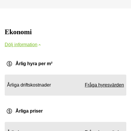
Ekonomi
Dölj information
Årlig hyra per m²
Årliga driftskostnader
Fråga hyresvärden
Årliga priser