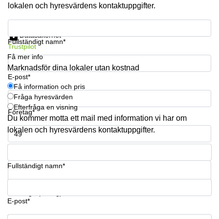
lokalen och hyresvärdens kontaktuppgifter.
Få information och pris
Datasäkerhet
Fullständigt namn*
Trustpilot
Få mer info
Marknadsför dina lokaler utan kostnad
E-post*
Få information och pris
Fråga hyresvärden
Efterfråga en visning
Företag*
Du kommer motta ett mail med information vi har om
lokalen och hyresvärdens kontaktuppgifter.
Telefonnummer*
Fullständigt namn*
Din fråga (frivillig)
E-post*
Få information och pris