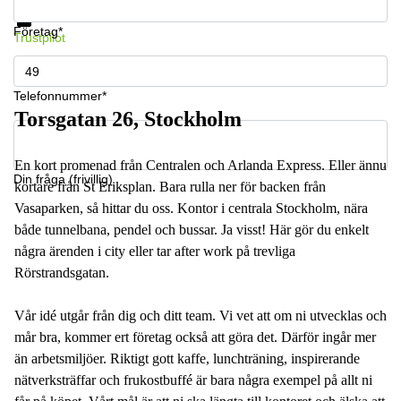
Datasäkerhet
Företag*
Trustpilot
Telefonnummer*
Torsgatan 26, Stockholm
En kort promenad från Centralen och Arlanda Express. Eller ännu
Din fråga (frivillig)
kortare från St Eriksplan. Bara rulla ner för backen från
Vasaparken, så hittar du oss. Kontor i centrala Stockholm, nära
både tunnelbana, pendel och bussar. Ja visst! Här gör du enkelt
några ärenden i city eller tar after work på trevliga
Rörstrandsgatan.
Vår idé utgår från dig och ditt team. Vi vet att om ni utvecklas och
mår bra, kommer ert företag också att göra det. Därför ingår mer
än arbetsmiljöer. Riktigt gott kaffe, lunchträning, inspirerande
nätverksträffar och frukostbuffé är bara några exempel på allt ni