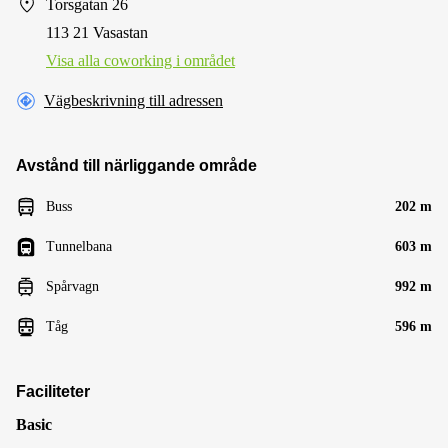
Torsgatan 26
113 21 Vasastan
Visa alla сoworking i området
Vägbeskrivning till adressen
Avstånd till närliggande område
Buss
202 m
Tunnelbana
603 m
Spårvagn
992 m
Tåg
596 m
Faciliteter
Basic