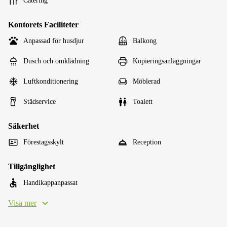
Catering
Kontorets Faciliteter
Anpassad för husdjur
Balkong
Dusch och omklädning
Kopieringsanläggningar
Luftkonditionering
Möblerad
Städservice
Toalett
Säkerhet
Förestagsskylt
Reception
Tillgänglighet
Handikappanpassat
Visa mer