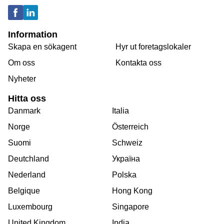
Information
Skapa en sökagent
Hyr ut foretagslokaler
Om oss
Kontakta oss
Nyheter
Hitta oss
Danmark
Italia
Norge
Österreich
Suomi
Schweiz
Deutchland
Україна
Nederland
Polska
Belgique
Hong Kong
Luxembourg
Singapore
United Kingdom
India