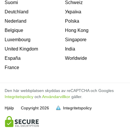
Suomi
Schweiz
Deutchland
Україна
Nederland
Polska
Belgique
Hong Kong
Luxembourg
Singapore
United Kingdom
India
España
Worldwide
France
Den här webbplatsen skyddas av reCAPTCHA och Googles
Integritetspolicy
och
Användarvillkor
gäller.
Hjälp
Copyright
2026
Integritetspolicy