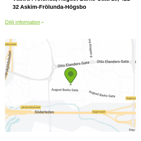
32 Askim-Frölunda-Högsbo
Dölj information