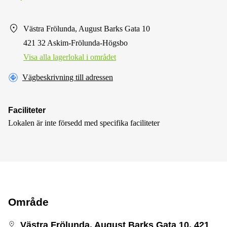
Västra Frölunda, August Barks Gata 10
421 32 Askim-Frölunda-Högsbo
Visa alla lagerlokal i området
Vägbeskrivning till adressen
Faciliteter
Lokalen är inte försedd med specifika faciliteter
Område
Västra Frölunda, August Barks Gata 10, 421