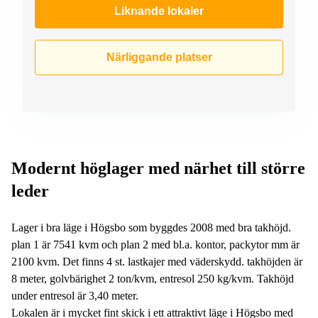
Liknande lokaler
Närliggande platser
Modernt höglager med närhet till större
leder
Lager i bra läge i Högsbo som byggdes 2008 med bra takhöjd.
plan 1 är 7541 kvm och plan 2 med bl.a. kontor, packytor mm är
2100 kvm. Det finns 4 st. lastkajer med väderskydd. takhöjden är
8 meter, golvbärighet 2 ton/kvm, entresol 250 kg/kvm. Takhöjd
under entresol är 3,40 meter.
Lokalen är i mycket fint skick i ett attraktivt läge i Högsbo med