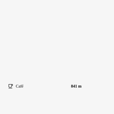
Café
841 m