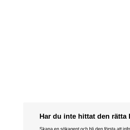
Har du inte hittat den rätt
Skapa en sökagent och bli den första att in