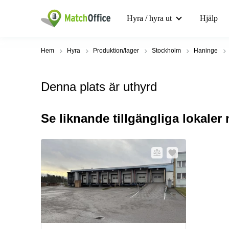
Hyra / hyra ut
Hjälp
Hem
Hyra
Produktion/lager
Stockholm
Haninge
Denna plats är uthyrd
Se liknande tillgängliga lokaler