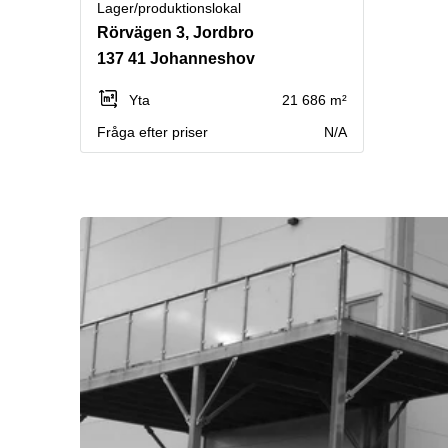
Lager/produktionslokal
Rörvägen 3, Jordbro
137 41 Johanneshov
Yta
21 686 m²
Fråga efter priser
N/A