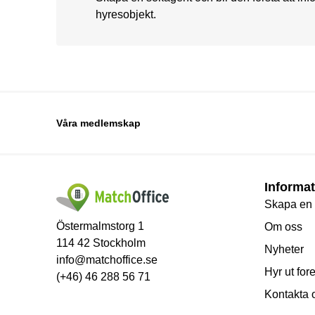
hyresobjekt.
Våra medlemskap
Informat
Skapa en
Östermalmstorg 1
Om oss
114 42 Stockholm
Nyheter
info@matchoffice.se
Hyr ut for
(+46) 46 288 56 71
Kontakta 