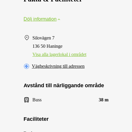
Dölj information
Silovägen 7
136 50 Haninge
Visa alla lagerlokal i området
Vägbeskrivning till adressen
Avstånd till närliggande område
Buss
38 m
Faciliteter