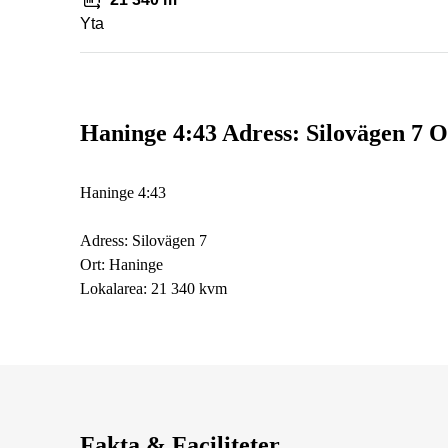
Yta
Haninge 4:43 Adress: Silovägen 7 
Haninge 4:43
Adress: Silovägen 7
Ort: Haninge
Lokalarea: 21 340 kvm
Fakta & Faciliteter