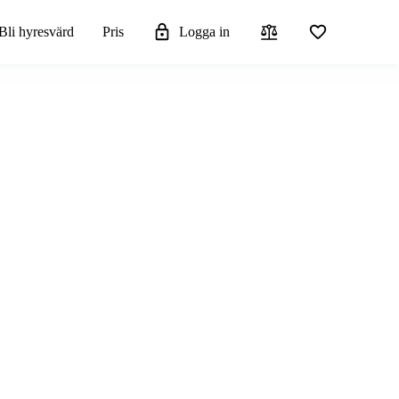
Bli hyresvärd
Pris
Logga in