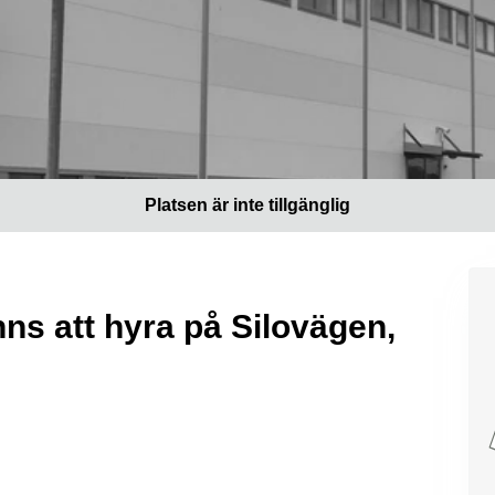
Platsen är inte tillgänglig
nns att hyra på Silovägen,