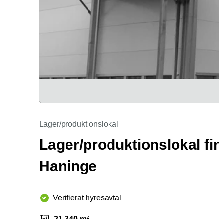
Lager/produktionslokal
Lager/produktionslokal fi
Haninge
Verifierat hyresavtal
21 340 m²