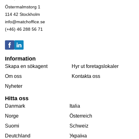
Östermalmstorg 1
114 42 Stockholm
info@matchoffice.se
(+46) 46 288 56 71
Information
Skapa en sökagent
Hyr ut foretagslokaler
Om oss
Kontakta oss
Nyheter
Hitta oss
Danmark
Italia
Norge
Österreich
Suomi
Schweiz
Deutchland
Україна