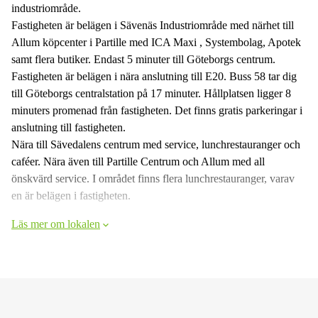
industriområde.
Fastigheten är belägen i Sävenäs Industriområde med närhet till
Allum köpcenter i Partille med ICA Maxi , Systembolag, Apotek
samt flera butiker. Endast 5 minuter till Göteborgs centrum.
Fastigheten är belägen i nära anslutning till E20. Buss 58 tar dig
till Göteborgs centralstation på 17 minuter. Hållplatsen ligger 8
minuters promenad från fastigheten. Det finns gratis parkeringar i
anslutning till fastigheten.
Nära till Sävedalens centrum med service, lunchrestauranger och
caféer. Nära även till Partille Centrum och Allum med all
önskvärd service. I området finns flera lunchrestauranger, varav
en är belägen i fastigheten.
Läs mer om lokalen