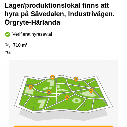
Lager/produktionslokal finns att
hyra på Sävedalen, Industrivägen,
Örgryte-Härlanda
Verifierat hyresavtal
710 m²
Yta