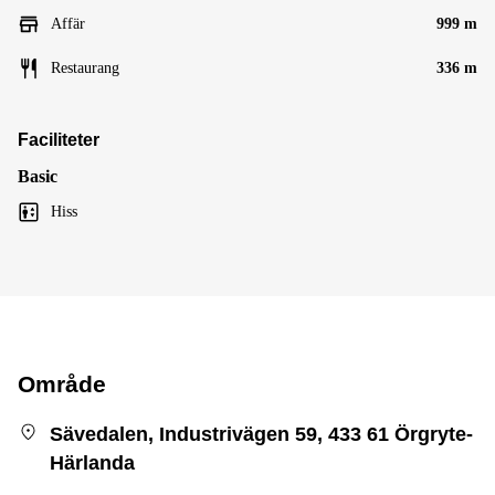
Affär
999 m
Restaurang
336 m
Faciliteter
Basic
Hiss
Område
Sävedalen, Industrivägen 59, 433 61 Örgryte-
Härlanda