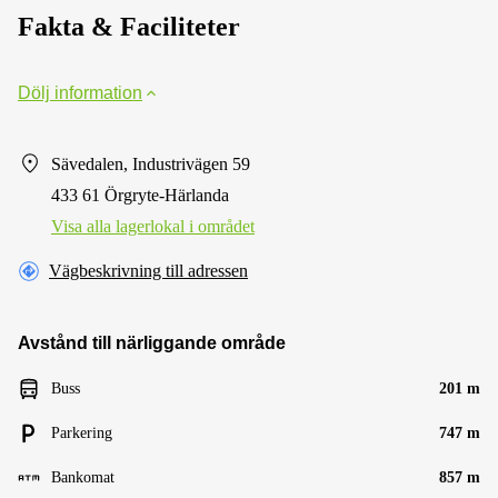
Fakta & Faciliteter
Dölj information
Sävedalen, Industrivägen 59
433 61 Örgryte-Härlanda
Visa alla lagerlokal i området
Vägbeskrivning till adressen
Avstånd till närliggande område
Buss
201 m
Parkering
747 m
Bankomat
857 m