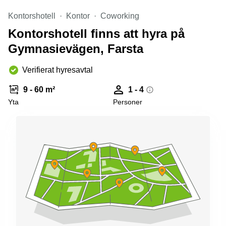
Kontorshotell
Kontor
Coworking
Kontorshotell finns att hyra på
Gymnasievägen, Farsta
Verifierat hyresavtal
9 - 60 m²
1 - 4
Yta
Personer