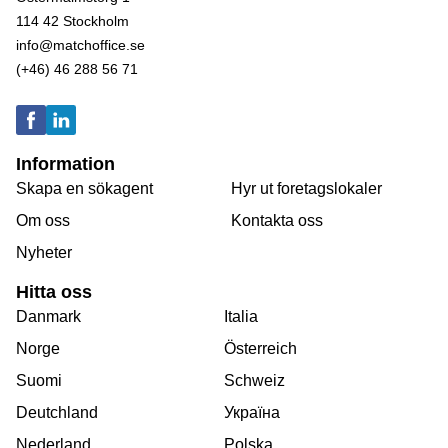
114 42 Stockholm
info@matchoffice.se
(+46) 46 288 56 71
Information
Skapa en sökagent
Hyr ut foretagslokaler
Om oss
Kontakta oss
Nyheter
Hitta oss
Danmark
Italia
Norge
Österreich
Suomi
Schweiz
Deutchland
Україна
Nederland
Polska