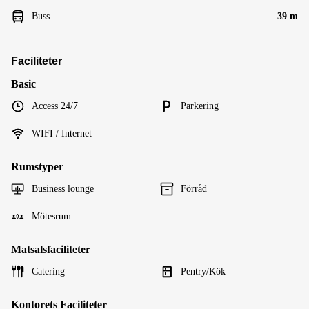
Buss
39 m
Faciliteter
Basic
Access 24/7
Parkering
WIFI / Internet
Rumstyper
Business lounge
Förråd
Mötesrum
Matsalsfaciliteter
Catering
Pentry/Kök
Kontorets Faciliteter