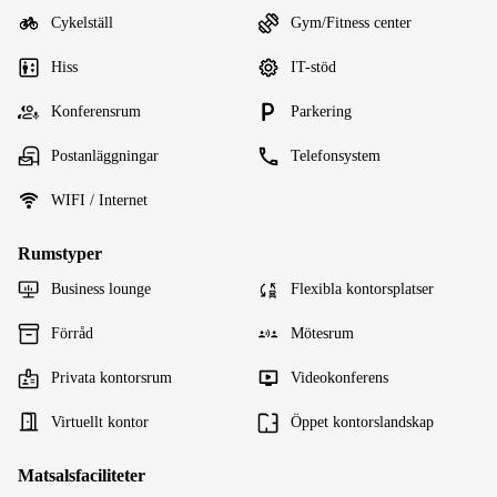
Cykelställ
Gym/Fitness center
Hiss
IT-stöd
Konferensrum
Parkering
Postanläggningar
Telefonsystem
WIFI / Internet
Rumstyper
Business lounge
Flexibla kontorsplatser
Förråd
Mötesrum
Privata kontorsrum
Videokonferens
Virtuellt kontor
Öppet kontorslandskap
Matsalsfaciliteter