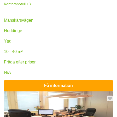
Kontorshotell
+3
Månskärsvägen 10B, Huddinge
Månskärsvägen
Huddinge
Yta:
10 - 40 m²
Fråga efter priser:
N/A
Få information