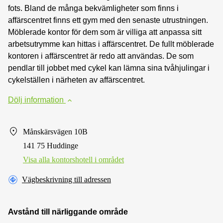
fots. Bland de många bekvämligheter som finns i
affärscentret finns ett gym med den senaste utrustningen.
Möblerade kontor för dem som är villiga att anpassa sitt
arbetsutrymme kan hittas i affärscentret. De fullt möblerade
kontoren i affärscentret är redo att användas. De som
pendlar till jobbet med cykel kan lämna sina tvåhjulingar i
cykelställen i närheten av affärscentret.
Dölj information
Månskärsvägen 10B
141 75 Huddinge
Visa alla kontorshotell i området
Vägbeskrivning till adressen
Avstånd till närliggande område