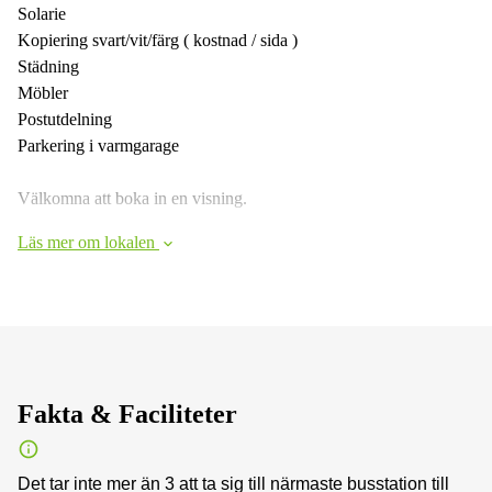
Solarie
Kopiering svart/vit/färg ( kostnad / sida )
Städning
Möbler
Postutdelning
Parkering i varmgarage
Välkomna att boka in en visning.
Läs mer om lokalen
Fakta & Faciliteter
Det tar inte mer än 3 att ta sig till närmaste busstation till