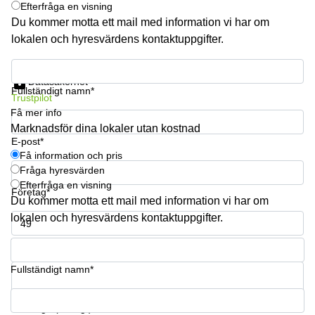
Efterfråga en visning
Du kommer motta ett mail med information vi har om
lokalen och hyresvärdens kontaktuppgifter.
Få information och pris
Datasäkerhet
Fullständigt namn*
Trustpilot
Få mer info
Marknadsför dina lokaler utan kostnad
E-post*
Få information och pris
Fråga hyresvärden
Efterfråga en visning
Företag*
Du kommer motta ett mail med information vi har om
lokalen och hyresvärdens kontaktuppgifter.
Telefonnummer*
Fullständigt namn*
Din fråga (frivillig )