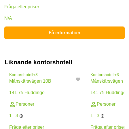
Fråga efter priser:
N/A
Få information
Liknande kontorshotell
Kontorshotell
+3
Kontorshotell
+3
Månskärsvägen 10B
Månskärsvägen 1
141 75 Huddinge
141 75 Huddinge
Personer
Personer
1 - 3
1 - 3
Fråga efter priser
Fråga efter priser