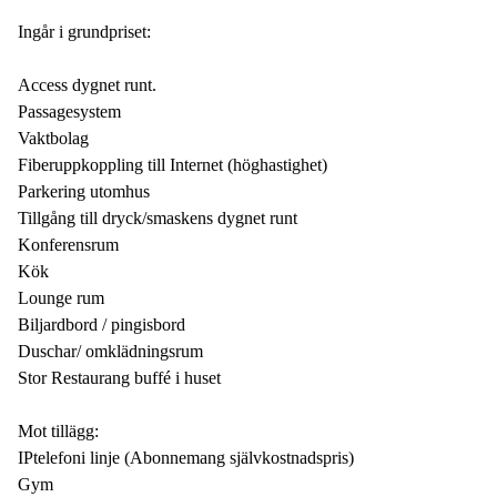
Ingår i grundpriset:
Access dygnet runt.
Passagesystem
Vaktbolag
Fiberuppkoppling till Internet (höghastighet)
Parkering utomhus
Tillgång till dryck/smaskens dygnet runt
Konferensrum
Kök
Lounge rum
Biljardbord / pingisbord
Duschar/ omklädningsrum
Stor Restaurang buffé i huset
Mot tillägg:
IPtelefoni linje (Abonnemang självkostnadspris)
Gym