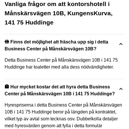
Vanliga frågor om att kontorshotell i
Månskärsvägen 10B, KungensKurva,
141 75 Huddinge
🚻 Finns det möjlighet att fräscha upp sig i detta
Business Center på Månskärsvägen 10B?
Detta Business Center på Månskärsvägen 10B i 141 75
Huddinge har toaletter med alla dess nödvändigheter.
🏦 Hur mycket kostar det att hyra detta Business
Center på Månskärsvägen 10B i 141 75 Huddinge?
Hyrespriserna i detta Business Center på Månskärsvägen
10B i 141 75 Huddinge beror på längden på kontraktet,
vilket typ av avtal som tecknas osv. Dubbelkolla detaljer
med hyresvärden genom att fylla i detta formulär