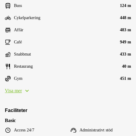
Buss
124 m
Cykelparkering
448 m
Affär
483 m
Café
949 m
Snabbmat
433 m
Restaurang
40 m
Gym
451 m
Visa mer
Faciliteter
Basic
Access 24/7
Administrativt stöd