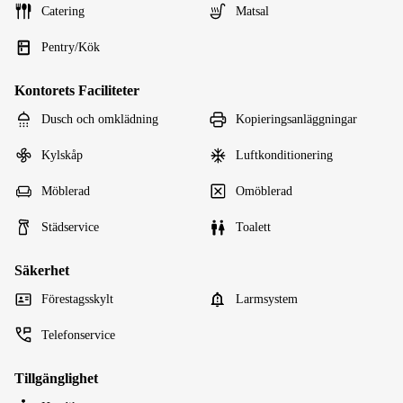
Catering
Matsal
Pentry/Kök
Kontorets Faciliteter
Dusch och omklädning
Kopieringsanläggningar
Kylskåp
Luftkonditionering
Möblerad
Omöblerad
Städservice
Toalett
Säkerhet
Förestagsskylt
Larmsystem
Telefonservice
Tillgänglighet