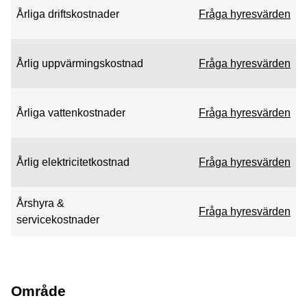
Årliga driftskostnader
Fråga hyresvärden
Årlig uppvärmingskostnad
Fråga hyresvärden
Årliga vattenkostnader
Fråga hyresvärden
Årlig elektricitetkostnad
Fråga hyresvärden
Årshyra &
Fråga hyresvärden
servicekostnader
Område