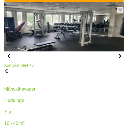
Kontorshotell
+3
Månskärsvägen 10B, Huddinge
Månskärsvägen
Huddinge
Yta:
10 - 40 m²