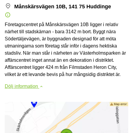
Månskärsvägen 10B, 141 75 Huddinge
Företagscentret på Månskärsvägen 10B ligger i relativ
närhet till stadskärnan - bara 3142 m bort. Byggt nära
Södertäljevägen, är byggnaden designad för att möta
utmaningarna som företag står inför i dagens hektiska
stadsliv. När man står i närheten av Västerholmsparken är
affärscentret inget annat än en dekoration i distriktet.
Affärscentret ligger 424 m från Filmstaden Heron City,
vilket är ett levande bevis på hur mångsidig distriktet är.
Dölj information