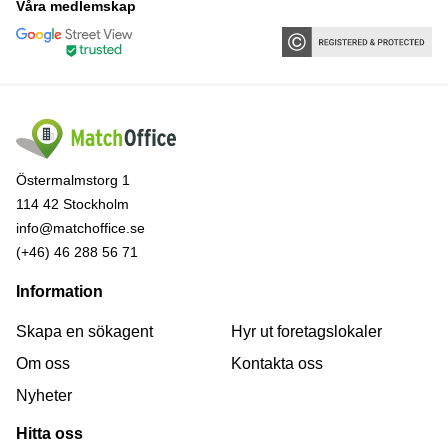
Våra medlemskap
Östermalmstorg 1
114 42 Stockholm
info@matchoffice.se
(+46) 46 288 56 71
Information
Skapa en sökagent
Hyr ut foretagslokaler
Om oss
Kontakta oss
Nyheter
Hitta oss