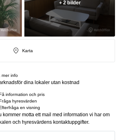
+ 2 bilder
Karta
 mer info
rknadsför dina lokaler utan kostnad
Få information och pris
Fråga hyresvärden
Efterfråga en visning
 kommer motta ett mail med information vi har om
kalen och hyresvärdens kontaktuppgifter.