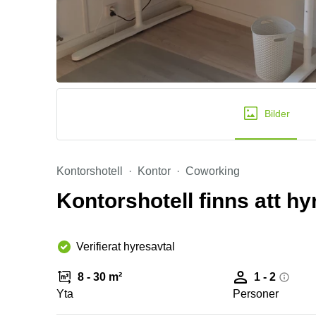
Bilder
Kontorshotell
Kontor
Coworking
Kontorshotell finns att h
Verifierat hyresavtal
8 - 30 m²
1 - 2
Yta
Personer