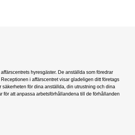
ör affärscentrets hyresgäster. De anställda som föredrar
Receptionen i affärscentret visar gladeligen ditt företags
r säkerheten för dina anställda, din utrustning och dina
r för att anpassa arbetsförhållandena till de förhållanden