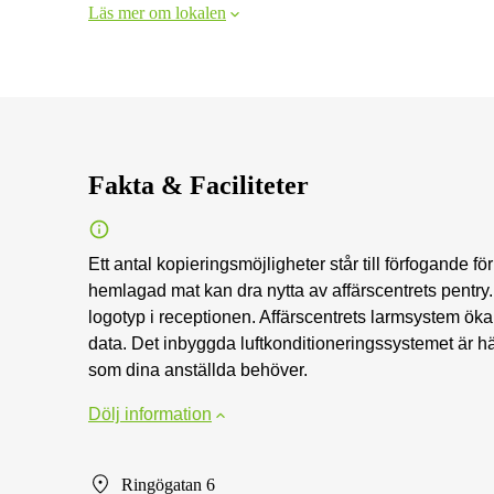
Läs mer om lokalen
Fakta & Faciliteter
Ett antal kopieringsmöjligheter står till förfogande f
hemlagad mat kan dra nytta av affärscentrets pentry. 
logotyp i receptionen. Affärscentrets larmsystem öka
data. Det inbyggda luftkonditioneringssystemet är hä
som dina anställda behöver.
Dölj information
Ringögatan 6