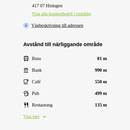
417 07 Hisingen
Visa alla kontorshotell i området
Vägbeskrivning till adressen
Avstånd till närliggande område
Buss
81 m
Bank
990 m
Café
550 m
Pub
499 m
Restaurang
135 m
Visa mer