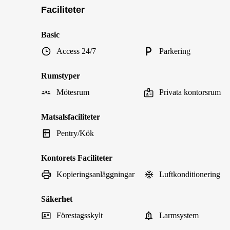
Faciliteter
Basic
Access 24/7
Parkering
Rumstyper
Mötesrum
Privata kontorsrum
Matsalsfaciliteter
Pentry/Kök
Kontorets Faciliteter
Kopieringsanläggningar
Luftkonditionering
Säkerhet
Förestagsskylt
Larmsystem