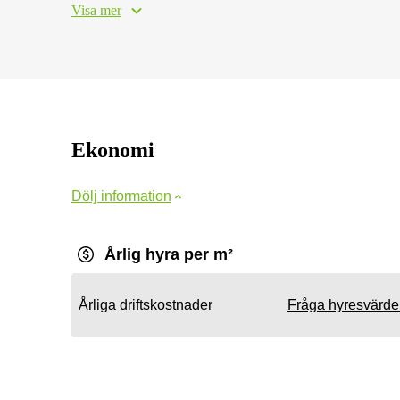
Visa mer
Ekonomi
Dölj information
Årlig hyra per m²
Årliga driftskostnader
Fråga hyresvärd