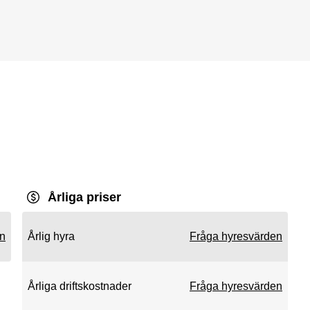
Årliga priser
en
Årlig hyra
Fråga hyresvärden
Årliga driftskostnader
Fråga hyresvärden