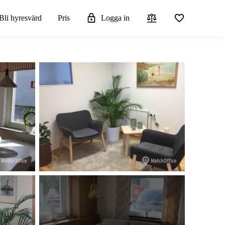
Bli hyresvärd
Pris
Logga in