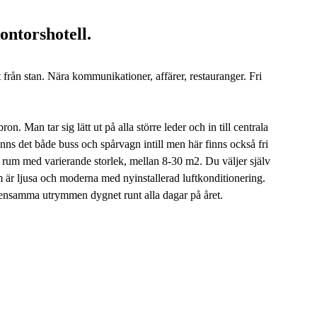
ontorshotell.
st från stan. Nära kommunikationer, affärer, restauranger. Fri
. Man tar sig lätt ut på alla större leder och in till centrala
finns det både buss och spårvagn intill men här finns också fri
5 rum med varierande storlek, mellan 8-30 m2. Du väljer själv
m är ljusa och moderna med nyinstallerad luftkonditionering.
emensamma utrymmen dygnet runt alla dagar på året.