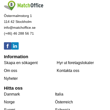
Östermalmstorg 1
114 42 Stockholm
info@matchoffice.se
(+46) 46 288 56 71
Information
Skapa en sökagent
Hyr ut foretagslokaler
Om oss
Kontakta oss
Nyheter
Hitta oss
Danmark
Italia
Norge
Österreich
Suomi
Schweiz