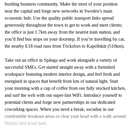
bustling business community. Make the most of your position
near the capital and forge new networks in Sweden’s main
economic hub. Use the quality public transport links spread
generously throughout the town to get to work and meet clients;
the office is just 1.7km away from the nearest train station, and
you’ll find bus stops on your doorstep. If you’re travelling by car,
the nearby E18 road runs from Töcksfors to Kapellskär (510km).
Take out an office in Spånga and work alongside a variety of
successful SMEs. Get started straight away with a furnished
workspace featuring modern interior design, and feel fresh and
energised in spaces that benefit from lots of natural light. Start
your morning with a cup of coffee from our fully stocked kitchen,
and surf the web with our super-fast WiFi. Introduce yourself to
potential clients and forge new partnerships in our dedicated
coworking spaces. When you need a break, socialise in our
comfortable breakout areas or clear your head with a walk around
Hjulsta bird pond park.