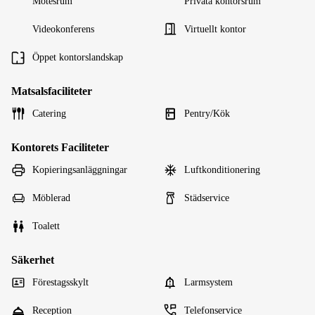
Mötesrum
Privata kontorsrum
Videokonferens
Virtuellt kontor
Öppet kontorslandskap
Matsalsfaciliteter
Catering
Pentry/Kök
Kontorets Faciliteter
Kopieringsanläggningar
Luftkonditionering
Möblerad
Städservice
Toalett
Säkerhet
Förestagsskylt
Larmsystem
Reception
Telefonservice