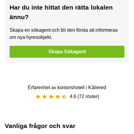
Har du inte hittat den rätta lokalen
ännu?
Skapa en sökagent och bli den första att informeras
om nya hyresobjekt.
Skapa Sökagent
Erfarenhet av ‪kontorshotell‬ i ‪Kållered‬
4.6 (72 röster)
Vanliga frågor och svar