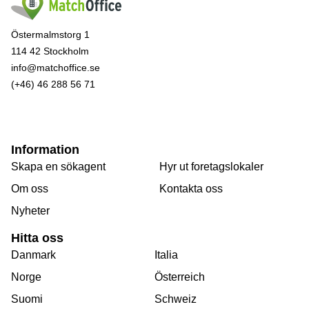
Östermalmstorg 1
114 42 Stockholm
info@matchoffice.se
(+46) 46 288 56 71
Information
Skapa en sökagent
Hyr ut foretagslokaler
Om oss
Kontakta oss
Nyheter
Hitta oss
Danmark
Italia
Norge
Österreich
Suomi
Schweiz