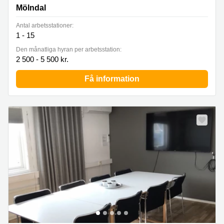
Mölndal
Antal arbetsstationer:
1 - 15
Den månatliga hyran per arbetsstation:
2 500 - 5 500 kr.
Få information