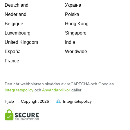
Deutchland
Україна
Nederland
Polska
Belgique
Hong Kong
Luxembourg
Singapore
United Kingdom
India
España
Worldwide
France
Den här webbplatsen skyddas av reCAPTCHA och Googles
Integritetspolicy
och
Användarvillkor
gäller.
Hjälp
Copyright
2026
Integritetspolicy