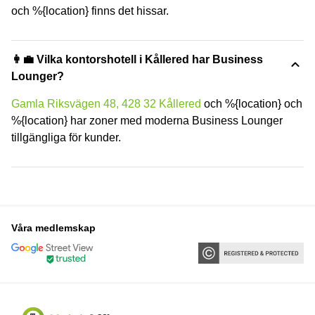
och %{location} finns det hissar.
👩‍💼 Vilka kontorshotell i Kållered har Business
Lounger?
Gamla Riksvägen 48, 428 32 Kållered
och %{location} och
%{location} har zoner med moderna Business Lounger
tillgängliga för kunder.
Våra medlemskap