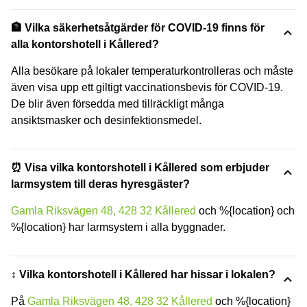
🏦 Vilka säkerhetsåtgärder för COVID-19 finns för
alla kontorshotell i Kållered?
Alla besökare på lokaler temperaturkontrolleras och måste
även visa upp ett giltigt vaccinationsbevis för COVID-19.
De blir även försedda med tillräckligt många
ansiktsmasker och desinfektionsmedel.
⏰ Visa vilka kontorshotell i Kållered som erbjuder
larmsystem till deras hyresgäster?
Gamla Riksvägen 48, 428 32 Kållered
och %{location} och
%{location} har larmsystem i alla byggnader.
↕️ Vilka kontorshotell i Kållered har hissar i lokalen?
På
Gamla Riksvägen 48, 428 32 Kållered
och %{location}