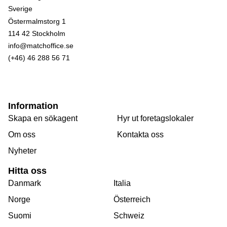
Östermalmstorg 1
114 42 Stockholm
info@matchoffice.se
(+46) 46 288 56 71
Information
Skapa en sökagent
Hyr ut foretagslokaler
Om oss
Kontakta oss
Nyheter
Hitta oss
Danmark
Italia
Norge
Österreich
Suomi
Schweiz