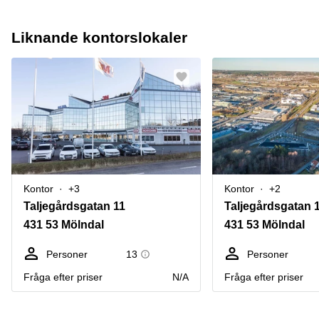
Liknande kontorslokaler
Kontor
+3
Kontor
+2
Taljegårdsgatan 11
Taljegårdsgatan 
431 53 Mölndal
431 53 Mölndal
Personer
13
Personer
Fråga efter priser
N/A
Fråga efter priser