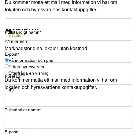
Du kommer motta ett mail med information vi har om
lokalen och hyresvärdens kontaktuppgifter.
Få information och pris
Datasäkerhet
Fullständigt namn*
Trustpilot
Få mer info
Marknadsför dina lokaler utan kostnad
E-post*
Få information och pris
Fråga hyresvärden
Efterfråga en visning
Företag*
Du kommer motta ett mail med information vi har om
lokalen och hyresvärdens kontaktuppgifter.
Telefonnummer*
Fullständigt namn*
Din fråga (frivillig)
E-post*