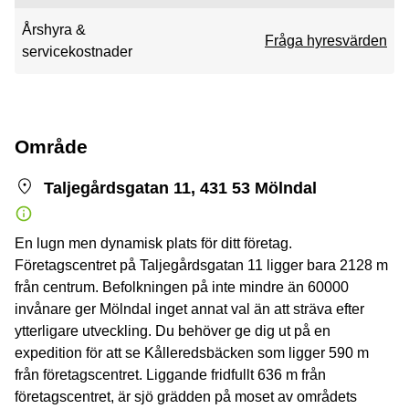
Årshyra &
Fråga hyresvärden
servicekostnader
Område
Taljegårdsgatan 11, 431 53 Mölndal
En lugn men dynamisk plats för ditt företag.
Företagscentret på Taljegårdsgatan 11 ligger bara 2128 m
från centrum. Befolkningen på inte mindre än 60000
invånare ger Mölndal inget annat val än att sträva efter
ytterligare utveckling. Du behöver ge dig ut på en
expedition för att se Kålleredsbäcken som ligger 590 m
från företagscentret. Liggande fridfullt 636 m från
företagscentret, är sjö grädden på moset av områdets