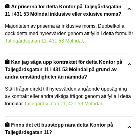
🏦 Är priserna för detta Kontor på Taljegårdsgatan
11 i 431 53 Mölndal inklusive eller exlusive moms?
Majoriteten av priserna är inklusive moms. Dubbelkolla
dock detta med hyresvärden genom att fylla i detta formulär
Taljegårdsgatan 11, 431 53 Mölndal
.
🏦 Kan jag säga upp kontraktet för detta Kontor på
Taljegårdsgatan 11 i 431 53 Mölndal på grund av
andra omständigheter än nämnda?
Ställ frågor direkt till hyresvärden angående uppsägning
av kontrakt eller andra viktiga frågor, genom att fylla i detta
formulär
Taljegårdsgatan 11, 431 53 Mölndal
.
🏦 Finns det ett busstopp nära detta Kontor på
Taljegårdsgatan 11?