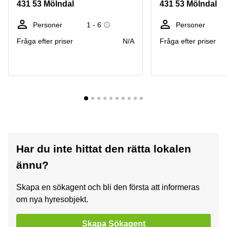
431 53 Mölndal
431 53 Mölndal
Personer
1 - 6
Personer
Fråga efter priser
N/A
Fråga efter priser
Har du inte hittat den rätta lokalen
ännu?
Skapa en sökagent och bli den första att informeras
om nya hyresobjekt.
Skapa Sökagent