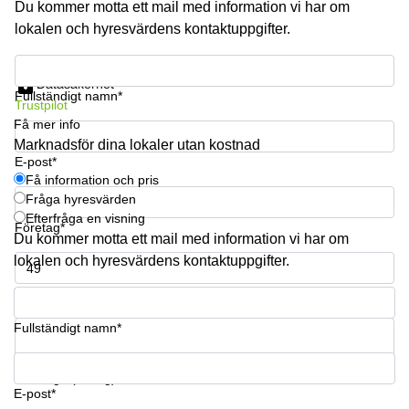
Du kommer motta ett mail med information vi har om
lokalen och hyresvärdens kontaktuppgifter.
Få information och pris
Datasäkerhet
Fullständigt namn*
Trustpilot
Få mer info
Marknadsför dina lokaler utan kostnad
E-post*
Få information och pris
Fråga hyresvärden
Efterfråga en visning
Företag*
Du kommer motta ett mail med information vi har om
lokalen och hyresvärdens kontaktuppgifter.
Telefonnummer*
Fullständigt namn*
Din fråga (frivillig)
E-post*