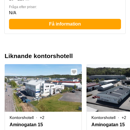
Fråga efter priser:
N/A
Få information
Liknande kontorshotell
Kontorshotell
+2
Kontorshotell
+2
Aminogatan 15
Aminogatan 15