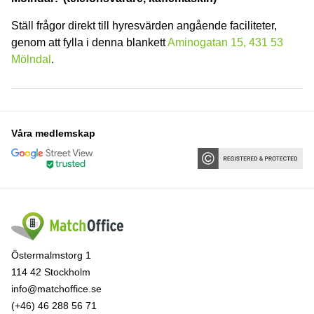
Ställ frågor direkt till hyresvärden angående faciliteter,
genom att fylla i denna blankett
Aminogatan 15, 431 53
Mölndal
.
Våra medlemskap
Östermalmstorg 1
114 42 Stockholm
info@matchoffice.se
(+46) 46 288 56 71