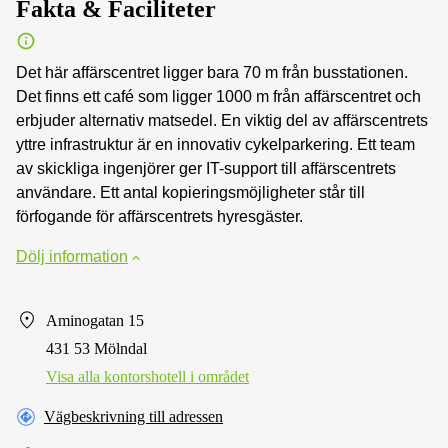
Fakta & Faciliteter
Det här affärscentret ligger bara 70 m från busstationen.
Det finns ett café som ligger 1000 m från affärscentret och
erbjuder alternativ matsedel. En viktig del av affärscentrets
yttre infrastruktur är en innovativ cykelparkering. Ett team
av skickliga ingenjörer ger IT-support till affärscentrets
användare. Ett antal kopieringsmöjligheter står till
förfogande för affärscentrets hyresgäster.
Dölj information
Aminogatan 15
431 53 Mölndal
Visa alla kontorshotell i området
Vägbeskrivning till adressen