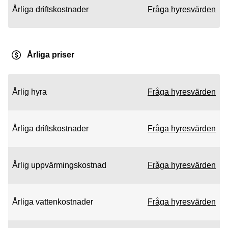
Årliga driftskostnader
Fråga hyresvärden
Årliga priser
Årlig hyra
Fråga hyresvärden
Årliga driftskostnader
Fråga hyresvärden
Årlig uppvärmingskostnad
Fråga hyresvärden
Årliga vattenkostnader
Fråga hyresvärden