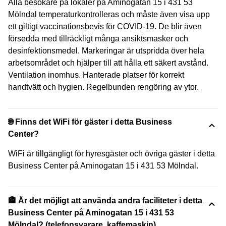
Alla besökare på lokaler på Aminogatan 15 i 431 53
Mölndal temperaturkontrolleras och måste även visa upp
ett giltigt vaccinationsbevis för COVID-19. De blir även
försedda med tillräckligt många ansiktsmasker och
desinfektionsmedel. Markeringar är utspridda över hela
arbetsområdet och hjälper till att hålla ett säkert avstånd.
Ventilation inomhus. Hanterade platser för korrekt
handtvätt och hygien. Regelbunden rengöring av ytor.
🌐 Finns det WiFi för gäster i detta Business
Center?
WiFi är tillgängligt för hyresgäster och övriga gäster i detta
Business Center på Aminogatan 15 i 431 53 Mölndal.
🏦 Är det möjligt att använda andra faciliteter i detta
Business Center på Aminogatan 15 i 431 53
Mölndal? (telefonsvarare, kaffemaskin)