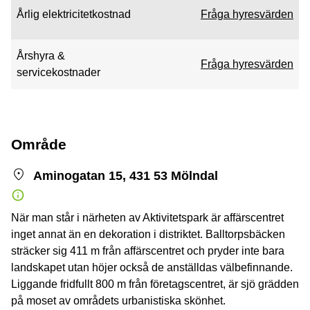
Årlig elektricitetkostnad
Fråga hyresvärden
Årshyra &
Fråga hyresvärden
servicekostnader
Område
Aminogatan 15, 431 53 Mölndal
När man står i närheten av Aktivitetspark är affärscentret
inget annat än en dekoration i distriktet. Balltorpsbäcken
sträcker sig 411 m från affärscentret och pryder inte bara
landskapet utan höjer också de anställdas välbefinnande.
Liggande fridfullt 800 m från företagscentret, är sjö grädden
på moset av områdets urbanistiska skönhet.