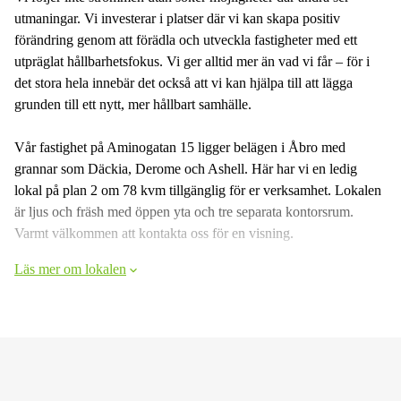
utmaningar. Vi investerar i platser där vi kan skapa positiv
förändring genom att förädla och utveckla fastigheter med ett
utpräglat hållbarhetsfokus. Vi ger alltid mer än vad vi får – för i
det stora hela innebär det också att vi kan hjälpa till att lägga
grunden till ett nytt, mer hållbart samhälle.
Vår fastighet på Aminogatan 15 ligger belägen i Åbro med
grannar som Däckia, Derome och Ashell. Här har vi en ledig
lokal på plan 2 om 78 kvm tillgänglig för er verksamhet. Lokalen
är ljus och fräsh med öppen yta och tre separata kontorsrum.
Varmt välkommen att kontakta oss för en visning.
Läs mer om lokalen