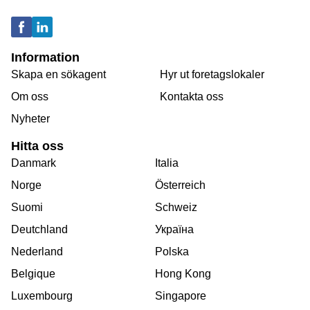
Information
Skapa en sökagent
Hyr ut foretagslokaler
Om oss
Kontakta oss
Nyheter
Hitta oss
Danmark
Italia
Norge
Österreich
Suomi
Schweiz
Deutchland
Україна
Nederland
Polska
Belgique
Hong Kong
Luxembourg
Singapore