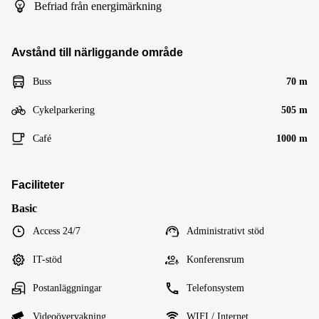
Befriad från energimärkning
Avstånd till närliggande område
Buss
70 m
Cykelparkering
505 m
Café
1000 m
Faciliteter
Basic
Access 24/7
Administrativt stöd
IT-stöd
Konferensrum
Postanläggningar
Telefonsystem
Videoövervakning
WIFI / Internet