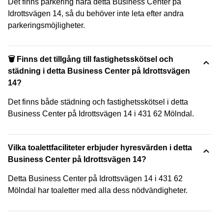
Det finns parkering nära detta Business Center på
Idrottsvägen 14, så du behöver inte leta efter andra
parkeringsmöjligheter.
🗑 Finns det tillgång till fastighetsskötsel och
städning i detta Business Center på Idrottsvägen
14?
Det finns både städning och fastighetsskötsel i detta
Business Center på Idrottsvägen 14 i 431 62 Mölndal.
Vilka toalettfaciliteter erbjuder hyresvärden i detta
Business Center på Idrottsvägen 14?
Detta Business Center på Idrottsvägen 14 i 431 62
Mölndal har toaletter med alla dess nödvändigheter.