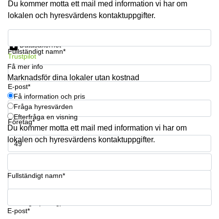
Du kommer motta ett mail med information vi har om
lokalen och hyresvärdens kontaktuppgifter.
Få information och pris
Datasäkerhet
Fullständigt namn*
Trustpilot
Få mer info
Marknadsför dina lokaler utan kostnad
E-post*
Få information och pris
Fråga hyresvärden
Efterfråga en visning
Företag*
Du kommer motta ett mail med information vi har om
lokalen och hyresvärdens kontaktuppgifter.
Telefonnummer*
Fullständigt namn*
Din fråga (frivillig)
E-post*