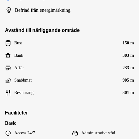
Befriad från energimärkning
Avstånd till närliggande område
Buss
150 m
Bank
303 m
Affär
233 m
Snabbmat
905 m
Restaurang
301 m
Faciliteter
Basic
Access 24/7
Administrativt stöd