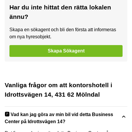
Har du inte hittat den rätta lokalen
ännu?
Skapa en sökagent och bli den första att informeras
om nya hyresobjekt.
Skapa Sökagent
Vanliga frågor om att kontorshotell i
Idrottsvägen 14, 431 62 Mölndal
🅿️ Vad kan jag göra av min bil vid detta Business
Center på Idrottsvägen 14?