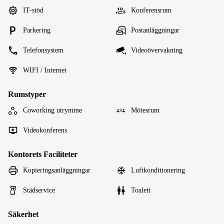
IT-stöd
Konferensrum
Parkering
Postanläggningar
Telefonsystem
Videoövervakning
WIFI / Internet
Rumstyper
Coworking utrymme
Mötesrum
Videokonferens
Kontorets Faciliteter
Kopieringsanläggningar
Luftkonditionering
Städservice
Toalett
Säkerhet