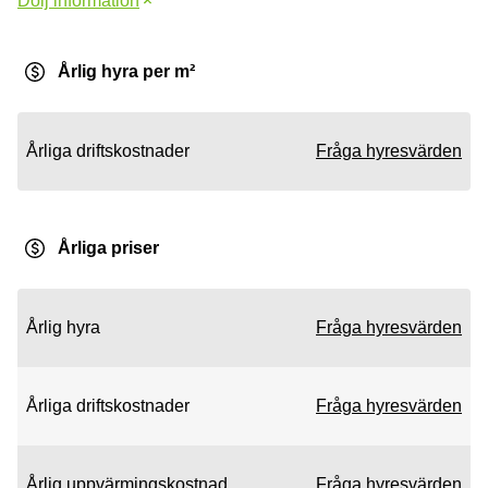
Dölj information
Årlig hyra per m²
Årliga driftskostnader
Fråga hyresvärden
Årliga priser
Årlig hyra
Fråga hyresvärden
Årliga driftskostnader
Fråga hyresvärden
Årlig uppvärmingskostnad
Fråga hyresvärden