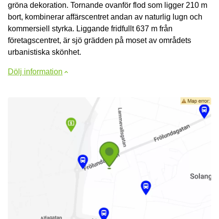
gröna dekoration. Tornande ovanför flod som ligger 210 m
bort, kombinerar affärscentret andan av naturlig lugn och
kommersiell styrka. Liggande fridfullt 637 m från
företagscentret, är sjö grädden på moset av områdets
urbanistiska skönhet.
Dölj information