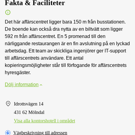
Fakta & Faciliteter
Det här affärscentret ligger bara 150 m från busstationen.
De boende kan också dra nytta av en biltvätt som ligger
592 m från affärscentret. En 5 promenad till den
närliggande restaurangen är en fin avslutning på en lyckad
arbetsdag. Ett team av skickliga ingenjörer ger IT-support
till affärscentrets användare. Ett antal
kopieringsmöjligheter står till förfogande för affärscentrets
hyresgäster.
Dölj information
Idrottsvägen 14
431 62 Mölndal
Visa alla kontorshotell i området
Vägbeskrivning till adressen