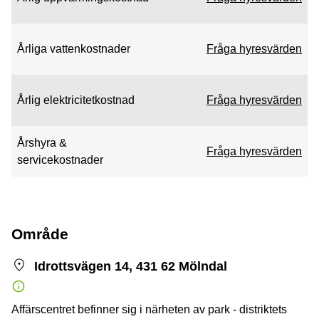
Årliga vattenkostnader
Fråga hyresvärden
Årlig elektricitetkostnad
Fråga hyresvärden
Årshyra &
Fråga hyresvärden
servicekostnader
Område
Idrottsvägen 14, 431 62 Mölndal
Affärscentret befinner sig i närheten av park - distriktets