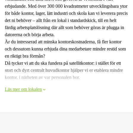
erbjudande. Med över 300 000 kvadratmeter utvecklingsbara ytor
för både kontor, lager, lätt industri och skola kan vi leverera precis
det ni behöver – allt från en lokal i standardskick, till en helt
färdig arbetsplatslösning där allt som behöver göras är plugga in
datorerna och börja arbeta.
Är du intresserad att minska kontorskostnaderna, få fler kontor
och dessutom kunna erbjuda dina medarbetare mindre restid som
en riktigt bra förmån?
Då tycker vi att du ska fundera på satellitkontor: i stället för ett
stort och dyrt centralt huvudkontor hjälper vi er etablera mindre
kontor, i närheten av var personalen bor.
Läs mer om lokalen