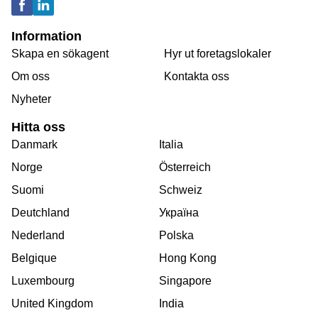
Information
Skapa en sökagent
Hyr ut foretagslokaler
Om oss
Kontakta oss
Nyheter
Hitta oss
Danmark
Italia
Norge
Österreich
Suomi
Schweiz
Deutchland
Україна
Nederland
Polska
Belgique
Hong Kong
Luxembourg
Singapore
United Kingdom
India