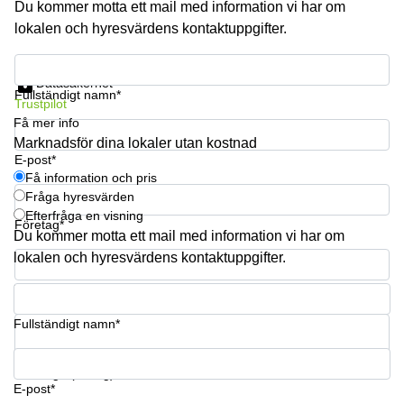
Du kommer motta ett mail med information vi har om
lokalen och hyresvärdens kontaktuppgifter.
Få information och pris
Datasäkerhet
Fullständigt namn*
Trustpilot
Få mer info
Marknadsför dina lokaler utan kostnad
E-post*
Få information och pris
Fråga hyresvärden
Efterfråga en visning
Företag*
Du kommer motta ett mail med information vi har om
lokalen och hyresvärdens kontaktuppgifter.
Telefonnummer*
Fullständigt namn*
Din fråga (frivillig)
E-post*