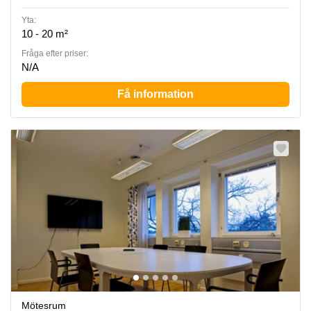
Yta:
10 - 20 m²
Fråga efter priser:
N/A
Få information
Mötesrum