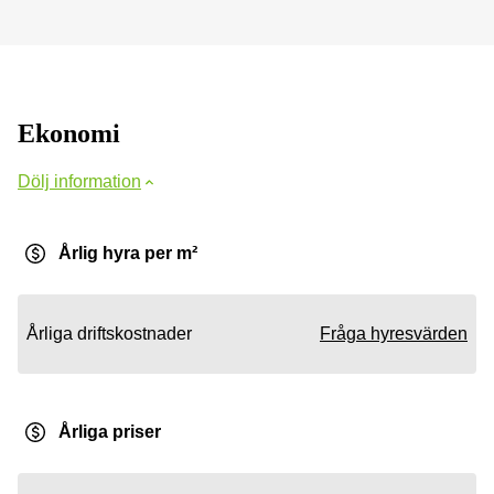
Ekonomi
Dölj information
Årlig hyra per m²
Årliga driftskostnader
Fråga hyresvärden
Årliga priser