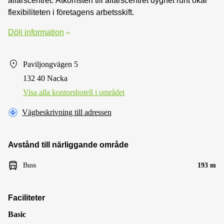
affärscentret. Åtkomsten till affärscentret dygnet runt ökar
flexibiliteten i företagens arbetsskift.
Dölj information
Paviljongvägen 5
132 40 Nacka
Visa alla kontorshotell i området
Vägbeskrivning till adressen
Avstånd till närliggande område
Buss
193 m
Faciliteter
Basic