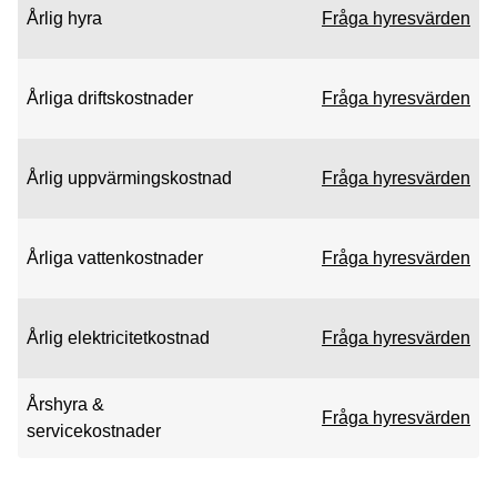
Årlig hyra
Fråga hyresvärden
Årliga driftskostnader
Fråga hyresvärden
Årlig uppvärmingskostnad
Fråga hyresvärden
Årliga vattenkostnader
Fråga hyresvärden
Årlig elektricitetkostnad
Fråga hyresvärden
Årshyra &
Fråga hyresvärden
servicekostnader