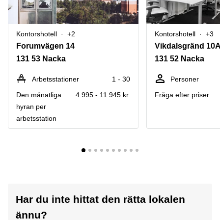
Kontorshotell
+2
Kontorshotell
+3
Forumvägen 14
Vikdalsgränd 10
131 53 Nacka
131 52 Nacka
Arbetsstationer
1 - 30
Personer
Den månatliga
4 995 - 11 945 kr.
Fråga efter priser
hyran per
arbetsstation
Har du inte hittat den rätta lokalen
ännu?