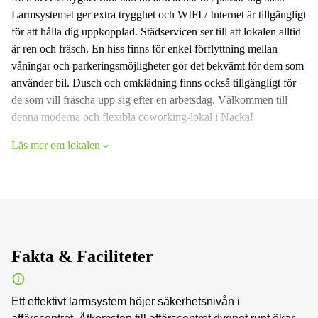
Larmsystemet ger extra trygghet och WIFI / Internet är tillgängligt
för att hålla dig uppkopplad. Städservicen ser till att lokalen alltid
är ren och fräsch. En hiss finns för enkel förflyttning mellan
våningar och parkeringsmöjligheter gör det bekvämt för dem som
använder bil. Dusch och omklädning finns också tillgängligt för
de som vill fräscha upp sig efter en arbetsdag. Välkommen till
denna moderna och flexibla coworking-lokal i Nacka!
Läs mer om lokalen
Fakta & Faciliteter
Ett effektivt larmsystem höjer säkerhetsnivån i