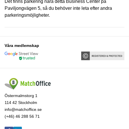
Det finns parkering nära detta Business Center på
Paviljongvägen 5, så du behöver inte leta efter andra
parkeringsmöjligheter.
Våra medlemskap
Östermalmstorg 1
114 42 Stockholm
info@matchoffice.se
(+46) 46 288 56 71