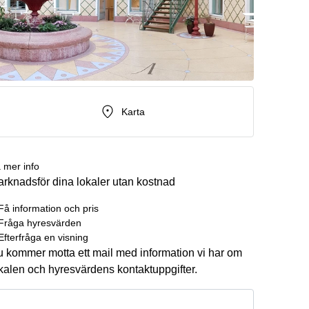
Karta
 mer info
rknadsför dina lokaler utan kostnad
Få information och pris
Fråga hyresvärden
Efterfråga en visning
 kommer motta ett mail med information vi har om
kalen och hyresvärdens kontaktuppgifter.