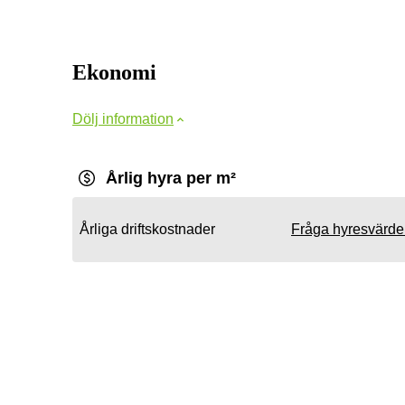
Ekonomi
Dölj information
Årlig hyra per m²
Årliga driftskostnader
Fråga hyresvärd