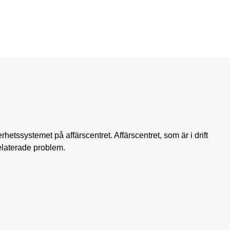
hetssystemet på affärscentret. Affärscentret, som är i drift
relaterade problem.