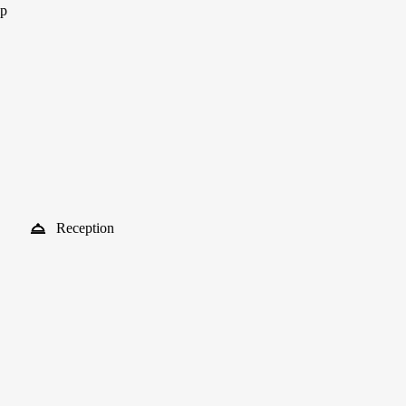
ap
Reception