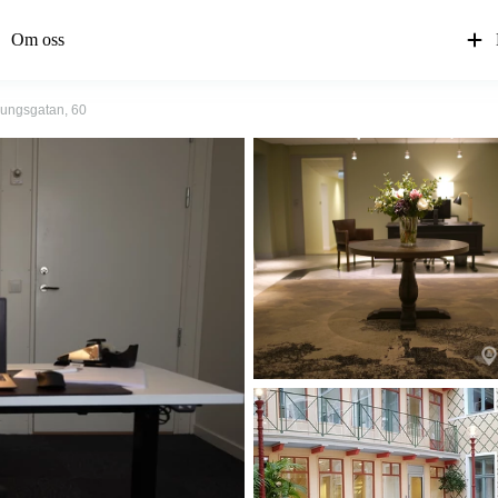
Om oss
ungsgatan, 60