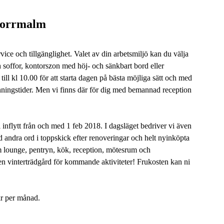
 Norrmalm
ice och tillgänglighet. Valet av din arbetsmiljö kan du välja
soffor, kontorszon med höj- och sänkbart bord eller
ll kl 10.00 för att starta dagen på bästa möjliga sätt och med
nningstider. Men vi finns där för dig med bemannad reception
inflytt från och med 1 feb 2018. I dagsläget bedriver vi även
andra ord i toppskick efter renoveringar och helt nyinköpta
 lounge, pentryn, kök, reception, mötesrum och
n vinterträdgård för kommande aktiviteter! Frukosten kan ni
 kr per månad.