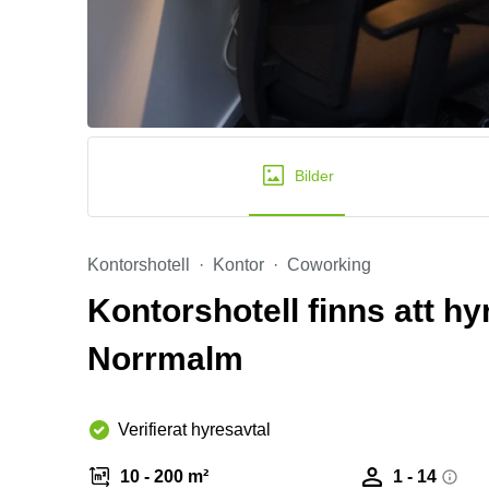
Bilder
Kontorshotell
Kontor
Coworking
Kontorshotell finns att h
Norrmalm
Verifierat hyresavtal
10 - 200 m²
1 - 14