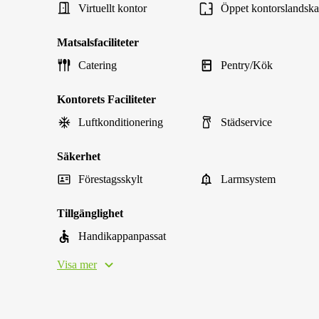
Virtuellt kontor
Öppet kontorslandsk
Matsalsfaciliteter
Catering
Pentry/Kök
Kontorets Faciliteter
Luftkonditionering
Städservice
Säkerhet
Förestagsskylt
Larmsystem
Tillgänglighet
Handikappanpassat
Visa mer