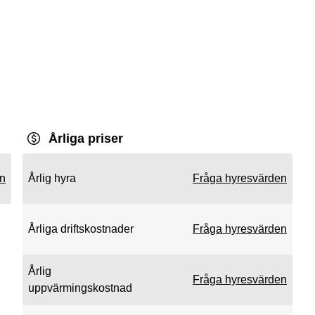
Årliga priser
en
Årlig hyra
Fråga hyresvärden
Årliga driftskostnader
Fråga hyresvärden
Årlig
Fråga hyresvärden
uppvärmingskostnad