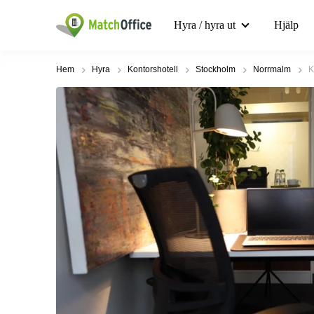
Hyra / hyra ut
Hjälp
Hem
Hyra
Kontorshotell
Stockholm
Norrmalm
K