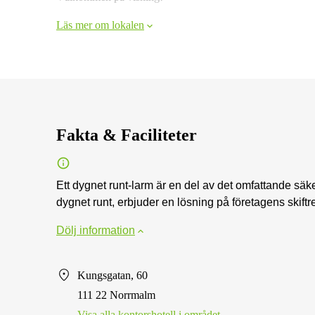
Läs mer om lokalen
Fakta & Faciliteter
Ett dygnet runt-larm är en del av det omfattande säker
dygnet runt, erbjuder en lösning på företagens skift
Dölj information
Kungsgatan, 60
111 22 Norrmalm
Visa alla kontorshotell i området