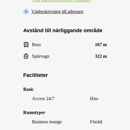
Vägbeskrivning till adressen
Avstånd till närliggande område
Buss
167 m
Spårvagn
322 m
Faciliteter
Basic
Access 24/7
Hiss
Rumstyper
Business lounge
Förråd