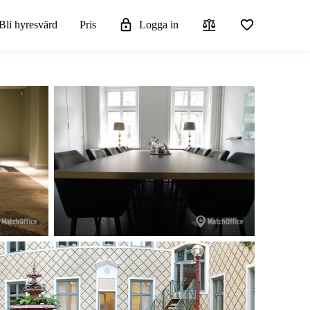
Bli hyresvärd
Pris
Logga in