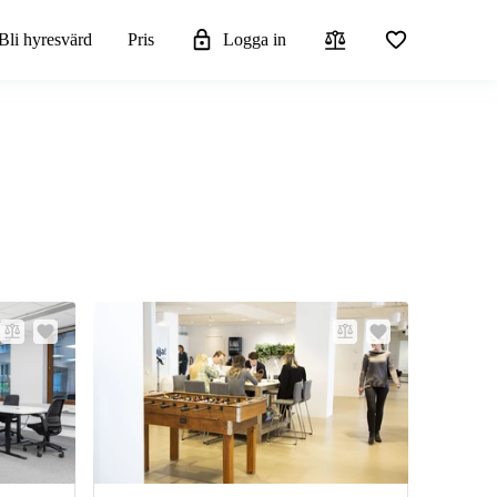
Bli hyresvärd
Pris
Logga in