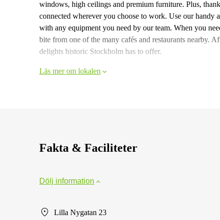
windows, high ceilings and premium furniture. Plus, thanks
connected wherever you choose to work. Use our handy a
with any equipment you need by our team. When you need a 
bite from one of the many cafés and restaurants nearby. A
delights historic Stockholm has to offer.
Läs mer om lokalen
Fakta & Faciliteter
Dölj information
Lilla Nygatan 23