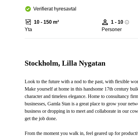
Verifierat hyresavtal
10 - 150 m²
1 - 10
Yta
Personer
Stockholm, Lilla Nygatan
Look to the future with a nod to the past, with flexible 
Make yourself at home in this handsome 17th century build
character and timeless elegance. Home to consultancy firms
businesses, Gamla Stan is a great place to grow your netw
business or dropping in to meet and collaborate in our co
get the job done.
From the moment you walk in, feel geared up for productivi