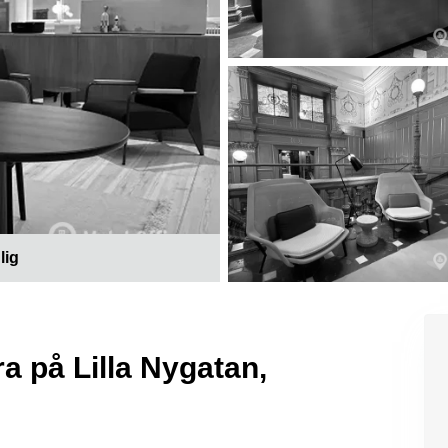
lig
ra på Lilla Nygatan,