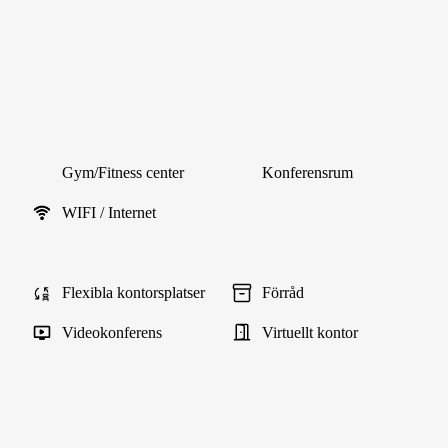
Gym/Fitness center
Konferensrum
WIFI / Internet
Flexibla kontorsplatser
Förråd
Videokonferens
Virtuellt kontor