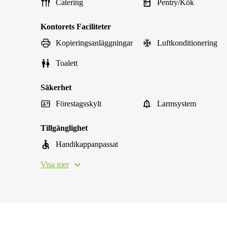
Catering
Pentry/Kök
Kontorets Faciliteter
Kopieringsanläggningar
Luftkonditionering
Toalett
Säkerhet
Förestagsskylt
Larmsystem
Tillgänglighet
Handikappanpassat
Visa mer