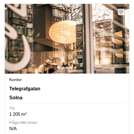
Kontor
Solna, Telegrafgatan 4, Solna
Telegrafgatan
Solna
Yta:
1 205 m²
Fråga efter priser:
N/A