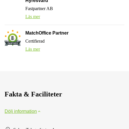
Hyresvärd
Fastpartner AB
Läs mer
MatchOffice Partner
Certifierad
Läs mer
Fakta & Faciliteter
Dölj information