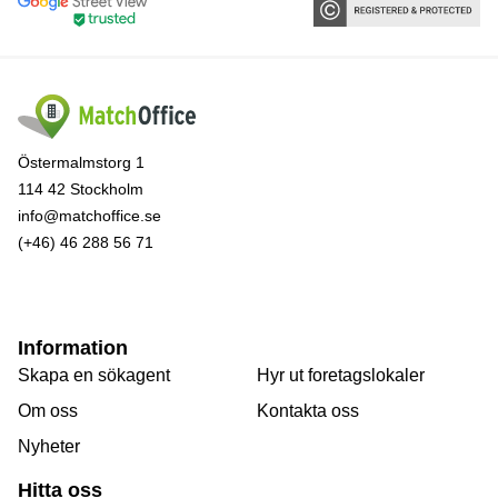
Östermalmstorg 1
114 42 Stockholm
info@matchoffice.se
(+46) 46 288 56 71
Information
Skapa en sökagent
Hyr ut foretagslokaler
Om oss
Kontakta oss
Nyheter
Hitta oss