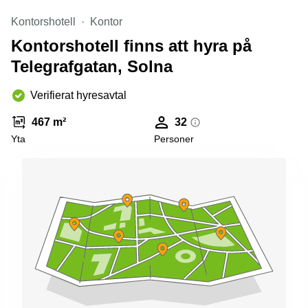
Kontorshotell
Kontor
Kontorshotell finns att hyra på
Telegrafgatan, Solna
Verifierat hyresavtal
467 m²
32
Yta
Personer