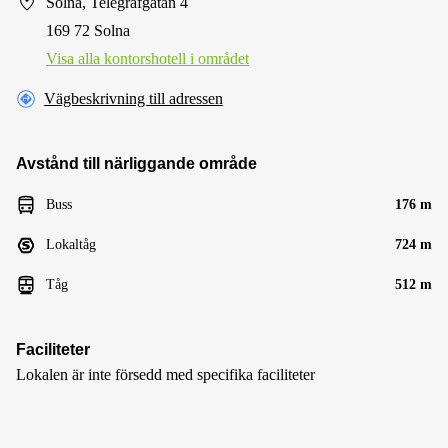
Solna, Telegrafgatan 4
169 72 Solna
Visa alla kontorshotell i området
Vägbeskrivning till adressen
Avstånd till närliggande område
Buss
176 m
Lokaltåg
724 m
Tåg
512 m
Faciliteter
Lokalen är inte försedd med specifika faciliteter