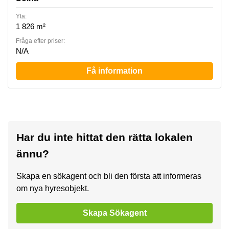
Yta:
1 826 m²
Fråga efter priser:
N/A
Få information
Har du inte hittat den rätta lokalen
ännu?
Skapa en sökagent och bli den första att informeras
om nya hyresobjekt.
Skapa Sökagent