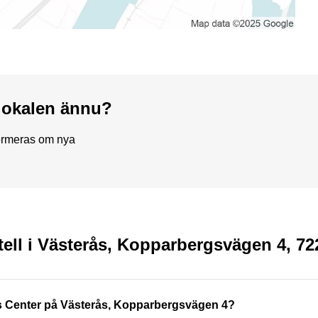
a lokalen ännu?
formeras om nya
tell i Västerås, Kopparbergsvägen 4, 72
ss Center på Västerås, Kopparbergsvägen 4?