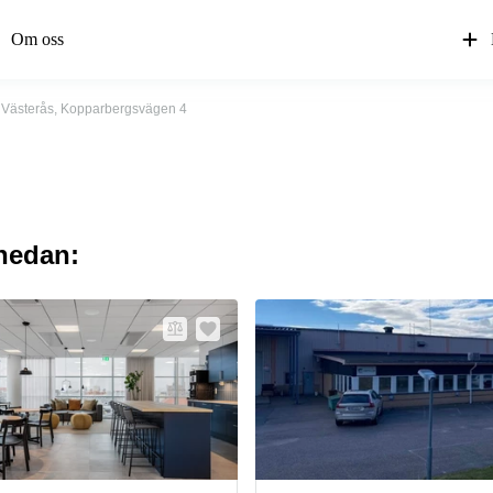
Om oss
Västerås, Kopparbergsvägen 4
 nedan: