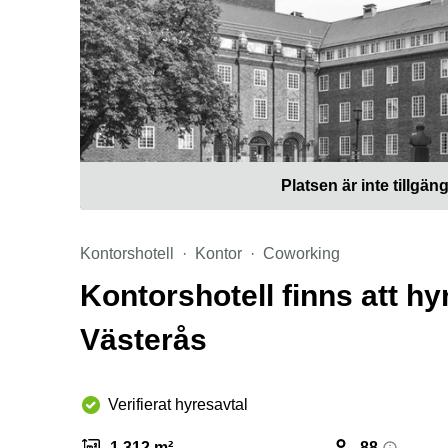
Platsen är inte tillgäng
Kontorshotell
Kontor
Coworking
Kontorshotell finns att 
Västerås
Verifierat hyresavtal
1 312 m²
88