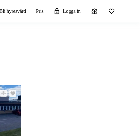
Bli hyresvärd
Pris
Logga in