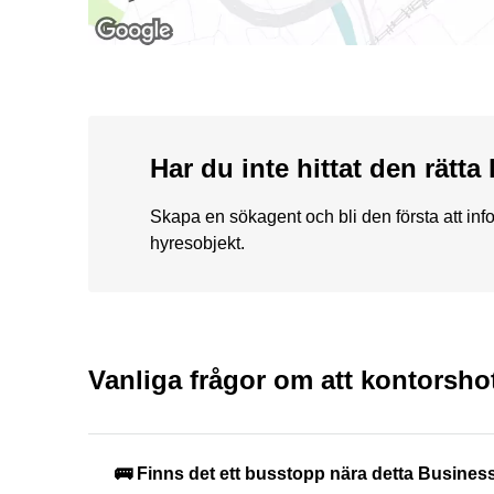
Har du inte hittat den rätt
Skapa en sökagent och bli den första att in
hyresobjekt.
Vanliga frågor om att kontorsho
🚌 Finns det ett busstopp nära detta Busine