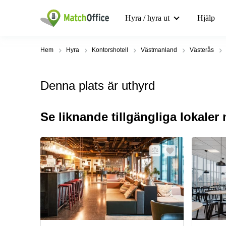
Hyra / hyra ut
Hjälp
Hem
Hyra
Kontorshotell
Västmanland
Västerås
Denna plats är uthyrd
Se liknande tillgängliga lokaler