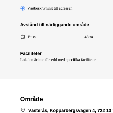
Vägbeskrivning till adressen
Avstånd till närliggande område
Buss
48 m
Faciliteter
Lokalen är inte försedd med specifika faciliteter
Område
Västerås, Kopparbergsvägen 4, 722 13