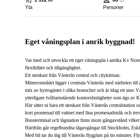
Yta
Personer
Eget våningsplan i anrik byggnad!
Var med och utveckla ett eget våningspla i anrika Kv Nore
flexibilitet och tillgänglighet.
Ett stenkast från Västerås central och citykärnan.
Mimerområdet ligger i centrala Västerås med närheten till a
mix av hyresgäster i olika branscher och är idag ett utav
ytterligare tvåframstående kontorsfastigheter som ägs av
Här sitter ni bara ett stenkast från Västerås centralstation
kort promenad till vattnet med fina promenadstråk och tre
Bussterminal och tågstation finns inom gångavstånd vilket
Härifrån går regelbundna tågavgångar till Stockholm, Eski
Med bil tar du dig till Västerås flygplats på tio minuter. F