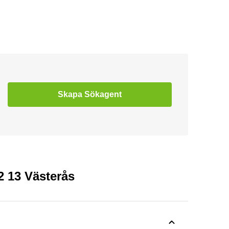
Skapa Sökagent
2 13 Västerås