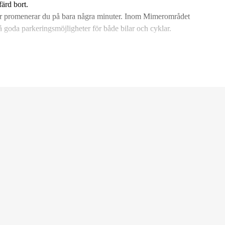
ärd bort.
nger promenerar du på bara några minuter. Inom Mimerområdet
 goda parkeringsmöjligheter för både bilar och cyklar.