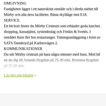
OMGIVNING
Fastigheten ligger i ett naturskönt område och i direkt närhet till
Mörby och alla dess faciliteter. Bästa skyltläge mot E18.
SERVICE
Ett bit bort finner du Mörby Centrum som erbjuder goda luncher,
shopping, kassatjänst, systembolag och Friskis & Svettis. I
området finns fler bra restauranger. Träningsanläggning i form av
SATS Danderyd på Karlsrovägen 2.
KOMMUNIKATIONER
Du når Mörby centrum på bara några minuter med buss. Med bil
tar du dig till Arlanda flygplats på 25-30 min, Bromma flygplats
på 15-20 min.
Läs mer om lokalen