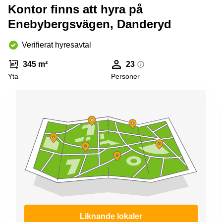
Kontor finns att hyra på
Enebybergsvägen, Danderyd
Verifierat hyresavtal
345 m²
23
Yta
Personer
Liknande lokaler