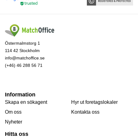
Östermalmstorg 1
114 42 Stockholm
info@matchoffice.se
(+46) 46 288 56 71
Information
Skapa en sökagent
Hyr ut foretagslokaler
Om oss
Kontakta oss
Nyheter
Hitta oss