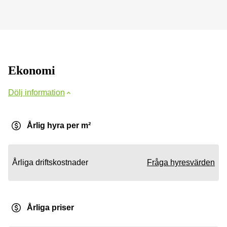
Ekonomi
Dölj information
Årlig hyra per m²
Årliga driftskostnader
Fråga hyresvärden
Årliga priser