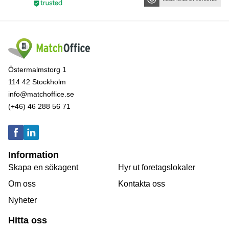
Östermalmstorg 1
114 42 Stockholm
info@matchoffice.se
(+46) 46 288 56 71
Information
Skapa en sökagent
Hyr ut foretagslokaler
Om oss
Kontakta oss
Nyheter
Hitta oss