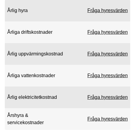
Årlig hyra
Fråga hyresvärden
Årliga driftskostnader
Fråga hyresvärden
Årlig uppvärmingskostnad
Fråga hyresvärden
Årliga vattenkostnader
Fråga hyresvärden
Årlig elektricitetkostnad
Fråga hyresvärden
Årshyra &
Fråga hyresvärden
servicekostnader