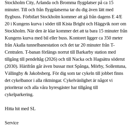
Stockholm City, Arlanda och Bromma flygplatser på ca 15
minuter. Till och från flygplatserna tar du dig även lätt med
flygbuss. Förbifart Stockholm kommer att gå från dagens E 4/E
20 i Kungens kurva i söder till Kista Bright och Häggvik norr om
Stockholm. När den är klar kommer det att ta bara 15 minuter från
Kungens kurva med bil eller buss. Kontoret ligger ca 350 meter
från Akalla tunnelbanestation och det tar 20 minuter från T-
Centralen. T-banan förlängs norrut till Barkarby station med
tillgång till pendeltåg (2026) och till Nacka och Hagsätra söderut
(2030). Härifrån går även bussar mot Spånga, Mörby, Sollentuna,
Vällingby & Jakobsberg. För dig som tar cykeln till jobbet finns
det cykelbanor i alla riktningar. Cykelvänlighet är något vi
prioriterar och alla våra hyresgäster har tillgång till
cykelparkering.
Hitta hit med SL
Service