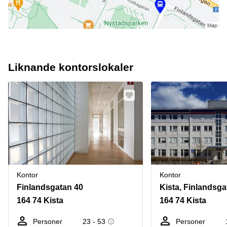
Liknande kontorslokaler
Kontor
Kontor
Finlandsgatan 40
Kista, Finlandsga
164 74 Kista
164 74 Kista
Personer
23 - 53
Personer