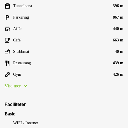
Tunnelbana
396 m
Parkering
867 m
Affär
440 m
Café
663 m
Snabbmat
40 m
Restaurang
439 m
Gym
426 m
Visa mer
Faciliteter
Basic
WIFI / Internet