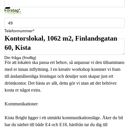
Datasäkerhet
Företag*
Trustpilot
Telefonnummer*
Kontorslokal, 1062 m2, Finlandsgatan
60, Kista
Din fråga (frivillig)
För att lokalen ska passa ert behov, så anpassar vi den tillsammans
med er innan inflyttning. I en kreativ workshop kommer vi fram
till ändamålsenliga lösningar och detaljer som skapar just ert
drömkontor. Det bästa av allt, detta gör vi utan att det behöver
kosta er något extra.
Kommunikationer
Kista Bright ligger i ett utmärkt kommunikationsläge. Åker du bil
har du närhet till både E4 och E18, härifrån tar du dig till