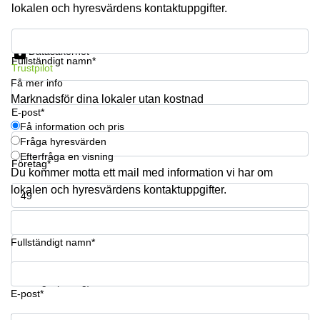
lokalen och hyresvärdens kontaktuppgifter.
Få information och pris
Datasäkerhet
Fullständigt namn*
Trustpilot
Få mer info
Marknadsför dina lokaler utan kostnad
E-post*
Få information och pris
Fråga hyresvärden
Efterfråga en visning
Företag*
Du kommer motta ett mail med information vi har om
lokalen och hyresvärdens kontaktuppgifter.
Telefonnummer*
Fullständigt namn*
Din fråga (frivillig)
E-post*
Få information och pris