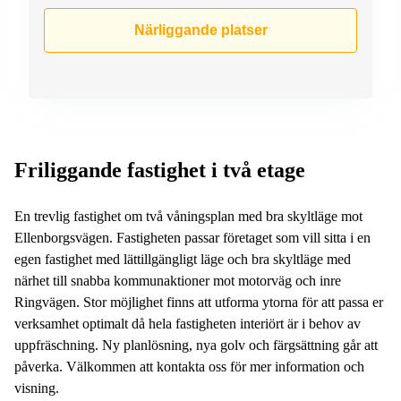
Närliggande platser
Friliggande fastighet i två etage
En trevlig fastighet om två våningsplan med bra skyltläge mot
Ellenborgsvägen. Fastigheten passar företaget som vill sitta i en
egen fastighet med lättillgängligt läge och bra skyltläge med
närhet till snabba kommunaktioner mot motorväg och inre
Ringvägen. Stor möjlighet finns att utforma ytorna för att passa er
verksamhet optimalt då hela fastigheten interiört är i behov av
uppfräschning. Ny planlösning, nya golv och färgsättning går att
påverka. Välkommen att kontakta oss för mer information och
visning.