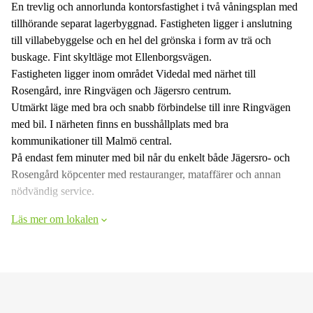
En trevlig och annorlunda kontorsfastighet i två våningsplan med
tillhörande separat lagerbyggnad. Fastigheten ligger i anslutning
till villabebyggelse och en hel del grönska i form av trä och
buskage. Fint skyltläge mot Ellenborgsvägen.
Fastigheten ligger inom området Videdal med närhet till
Rosengård, inre Ringvägen och Jägersro centrum.
Utmärkt läge med bra och snabb förbindelse till inre Ringvägen
med bil. I närheten finns en busshållplats med bra
kommunikationer till Malmö central.
På endast fem minuter med bil når du enkelt både Jägersro- och
Rosengård köpcenter med restauranger, mataffärer och annan
nödvändig service.
Läs mer om lokalen