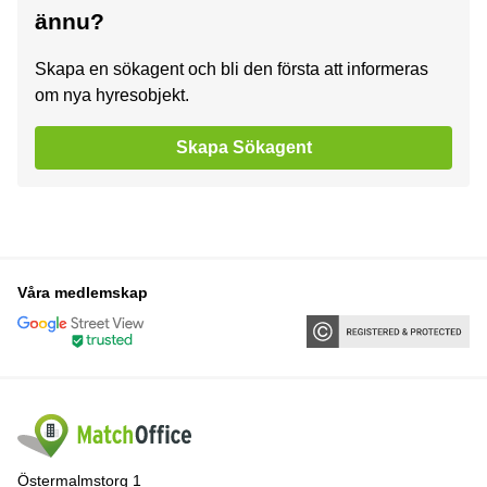
ännu?
Skapa en sökagent och bli den första att informeras
om nya hyresobjekt.
Skapa Sökagent
Våra medlemskap
Östermalmstorg 1