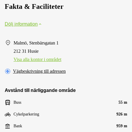
Fakta & Faciliteter
Dölj information
Malmö, Stenbärsgatan 1
212 31 Husie
Visa alla kontor i området
Vägbeskrivning till adressen
Avstånd till närliggande område
Buss
55 m
Cykelparkering
926 m
Bank
959 m