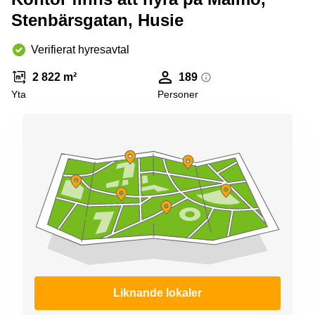
Stenbärsgatan, Husie
Verifierat hyresavtal
2 822 m²
189
Yta
Personer
Liknande lokaler