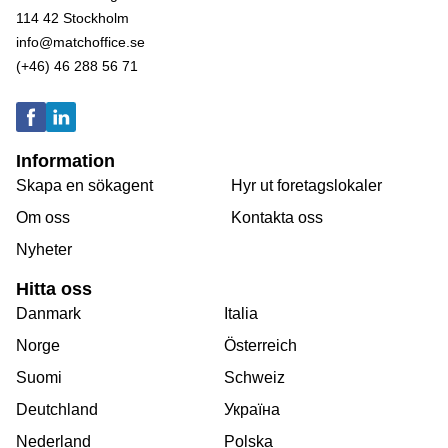
114 42 Stockholm
info@matchoffice.se
(+46) 46 288 56 71
Information
Skapa en sökagent
Hyr ut foretagslokaler
Om oss
Kontakta oss
Nyheter
Hitta oss
Danmark
Italia
Norge
Österreich
Suomi
Schweiz
Deutchland
Україна
Nederland
Polska