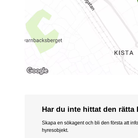
Har du inte hittat den rätt
Skapa en sökagent och bli den första att in
hyresobjekt.