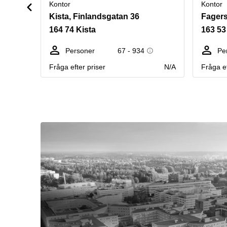
Kontor
Kontor
Kista, Finlandsgatan 36
Fagers
164 74 Kista
163 5
Personer
67 - 934
Pe
Fråga efter priser
N/A
Fråga ef