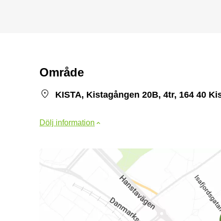
Område
KISTA, Kistagången 20B, 4tr, 164 40 Ki
Dölj information