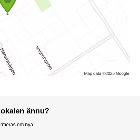
a lokalen ännu?
formeras om nya