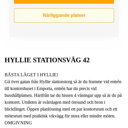
Närliggande platser
HYLLIE STATIONSVÄG 42
BÄSTA LÄGET I HYLLIE!
Gå över gatan från Hyllie stationstorg så är du framme vid entrén
till kontorshuset i Emporia, entrén har du precis vid
busshållplatsen. Härifrån tar du hissen 4 våningar upp så är du på
kontoret. Utsikten är svårslagen med öresund och bron i
blickfånget. Öppen planlösning med ett par kontorsrum och ett
mötesrum med pratktisk vikvägg för stora eller mindre möten.
OMGIVNING