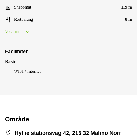
Snabbmat
119 m
Restaurang
8 m
Visa mer
Faciliteter
Basic
WIFI / Internet
Område
Hyllie stationsväg 42, 215 32 Malmö Norr