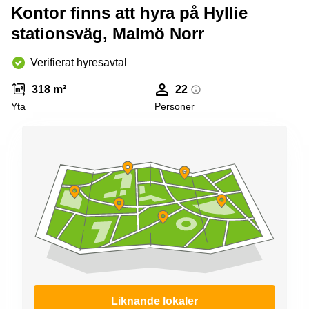
Kontor finns att hyra på Hyllie
stationsväg, Malmö Norr
Verifierat hyresavtal
318 m²
22
Yta
Personer
Liknande lokaler