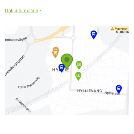
Dölj information