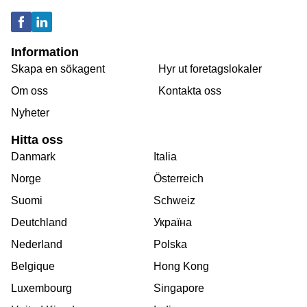
Information
Skapa en sökagent
Hyr ut foretagslokaler
Om oss
Kontakta oss
Nyheter
Hitta oss
Danmark
Italia
Norge
Österreich
Suomi
Schweiz
Deutchland
Україна
Nederland
Polska
Belgique
Hong Kong
Luxembourg
Singapore