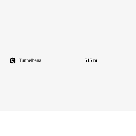
Tunnelbana
515 m