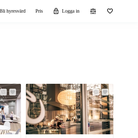
Bli hyresvärd
Pris
Logga in