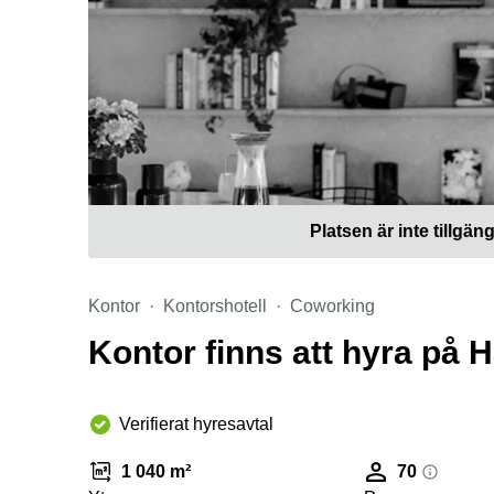
Platsen är inte tillgäng
Kontor
Kontorshotell
Coworking
Kontor finns att hyra på
Verifierat hyresavtal
1 040 m²
70