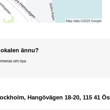
a lokalen ännu?
formeras om nya
 Stockholm, Hangövägen 18-20, 115 41 Ö