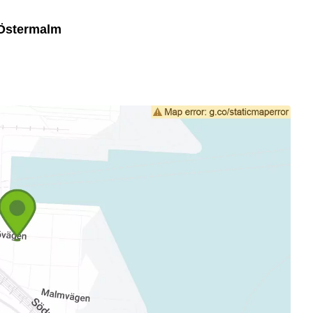
 Östermalm