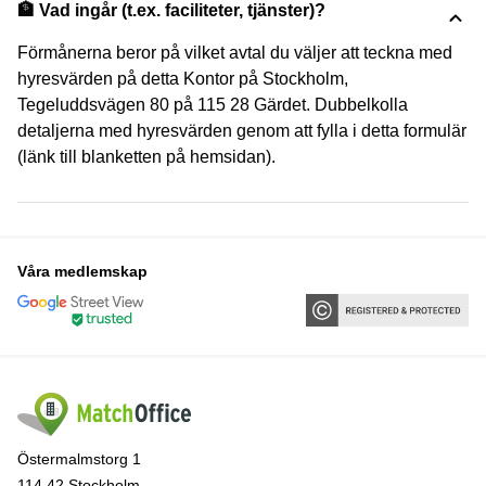
🏦 Vad ingår (t.ex. faciliteter, tjänster)?
Förmånerna beror på vilket avtal du väljer att teckna med
hyresvärden på detta Kontor på Stockholm,
Tegeluddsvägen 80 på 115 28 Gärdet. Dubbelkolla
detaljerna med hyresvärden genom att fylla i detta formulär
(länk till blanketten på hemsidan).
Våra medlemskap
Östermalmstorg 1
114 42 Stockholm