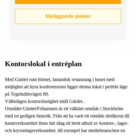
Närliggande platser
Kontorslokal i entréplan
Med Gärdet runt hörnet, fantastisk restaurang i huset med
möjlighet att hyra konferensrum ligger denna lokal i perfekt läge
på Tegeluddsvägen 80.
Välbelägen kontorsfastighet intill Gärdet..
Området Gärdet/Frihamnen är ett välkänt område i Stockholm
med en gedigen historik. Från att ha varit ett område dedikerat till
hamnverksamhet finns här idag ett brett utbud av kontors-, lager-
och kryssningsverksamhet, till exempel har mediebranschen en