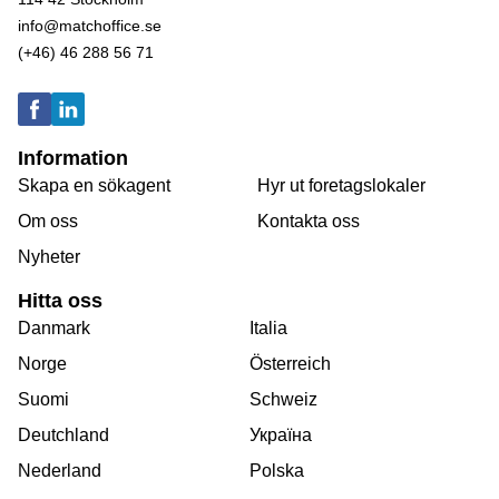
info@matchoffice.se
(+46) 46 288 56 71
Information
Skapa en sökagent
Hyr ut foretagslokaler
Om oss
Kontakta oss
Nyheter
Hitta oss
Danmark
Italia
Norge
Österreich
Suomi
Schweiz
Deutchland
Україна
Nederland
Polska