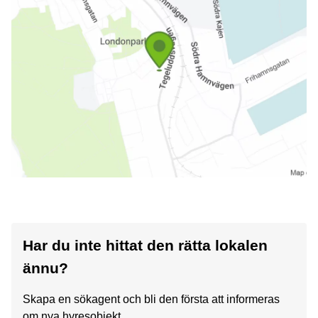
Har du inte hittat den rätta lokalen
ännu?
Skapa en sökagent och bli den första att informeras
om nya hyresobjekt.