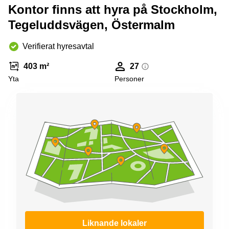
Kontor finns att hyra på Stockholm,
Tegeluddsvägen, Östermalm
Verifierat hyresavtal
403 m²
27
Yta
Personer
Liknande lokaler