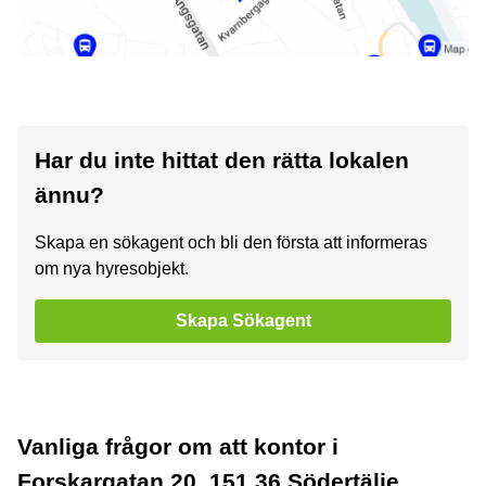
Har du inte hittat den rätta lokalen
ännu?
Skapa en sökagent och bli den första att informeras
om nya hyresobjekt.
Skapa Sökagent
Vanliga frågor om att kontor i
Forskargatan 20, 151 36 Södertälje