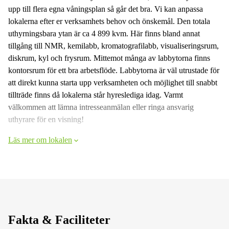
upp till flera egna våningsplan så går det bra. Vi kan anpassa
lokalerna efter er verksamhets behov och önskemål. Den totala
uthyrningsbara ytan är ca 4 899 kvm. Här finns bland annat
tillgång till NMR, kemilabb, kromatografilabb, visualiseringsrum,
diskrum, kyl och frysrum. Mittemot många av labbytorna finns
kontorsrum för ett bra arbetsflöde. Labbytorna är väl utrustade för
att direkt kunna starta upp verksamheten och möjlighet till snabbt
tillträde finns då lokalerna står hyreslediga idag. Varmt
välkommen att lämna intresseanmälan eller ringa ansvarig
uthyrare för en visning!
Läs mer om lokalen
Fakta & Faciliteter