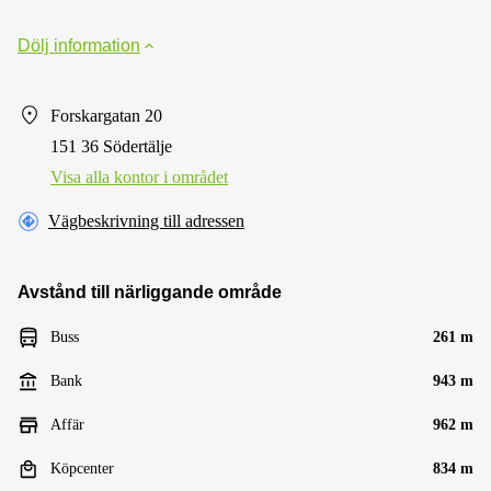
Dölj information
Forskargatan 20
151 36 Södertälje
Visa alla kontor i området
Vägbeskrivning till adressen
Avstånd till närliggande område
Buss
261 m
Bank
943 m
Affär
962 m
Köpcenter
834 m