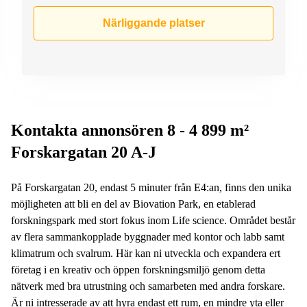
Närliggande platser
Kontakta annonsören 8 - 4 899 m²
Forskargatan 20 A-J
På Forskargatan 20, endast 5 minuter från E4:an, finns den unika
möjligheten att bli en del av Biovation Park, en etablerad
forskningspark med stort fokus inom Life science. Området består
av flera sammankopplade byggnader med kontor och labb samt
klimatrum och svalrum. Här kan ni utveckla och expandera ert
företag i en kreativ och öppen forskningsmiljö genom detta
nätverk med bra utrustning och samarbeten med andra forskare.
Är ni intresserade av att hyra endast ett rum, en mindre yta eller