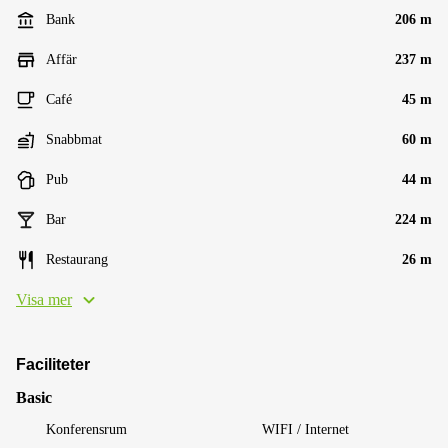
Bank
206 m
Affär
237 m
Café
45 m
Snabbmat
60 m
Pub
44 m
Bar
224 m
Restaurang
26 m
Visa mer
Faciliteter
Basic
Konferensrum
WIFI / Internet