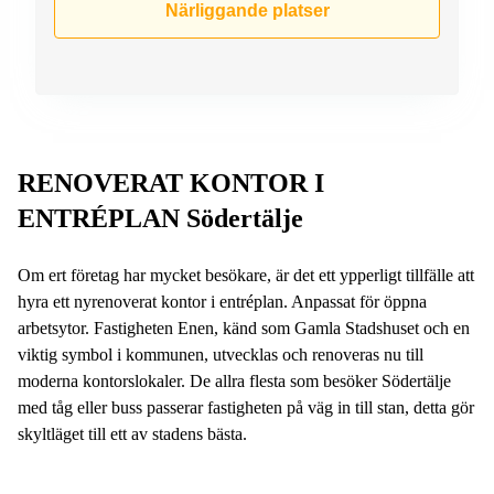
Närliggande platser
RENOVERAT KONTOR I
ENTRÉPLAN Södertälje
Om ert företag har mycket besökare, är det ett ypperligt tillfälle att
hyra ett nyrenoverat kontor i entréplan. Anpassat för öppna
arbetsytor. Fastigheten Enen, känd som Gamla Stadshuset och en
viktig symbol i kommunen, utvecklas och renoveras nu till
moderna kontorslokaler. De allra flesta som besöker Södertälje
med tåg eller buss passerar fastigheten på väg in till stan, detta gör
skyltläget till ett av stadens bästa.