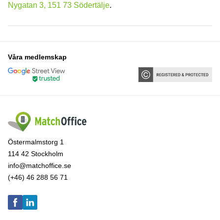
Nygatan 3, 151 73 Södertälje
.
Våra medlemskap
Östermalmstorg 1
114 42 Stockholm
info@matchoffice.se
(+46) 46 288 56 71