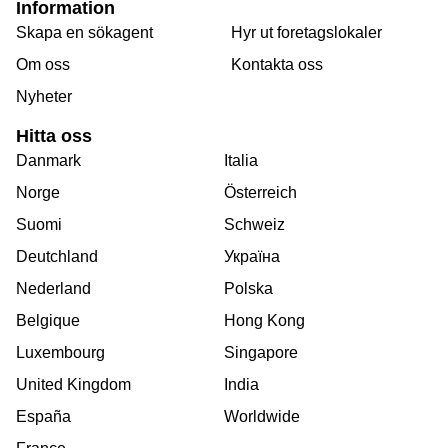
Information
Skapa en sökagent
Hyr ut foretagslokaler
Om oss
Kontakta oss
Nyheter
Hitta oss
Danmark
Italia
Norge
Österreich
Suomi
Schweiz
Deutchland
Україна
Nederland
Polska
Belgique
Hong Kong
Luxembourg
Singapore
United Kingdom
India
España
Worldwide