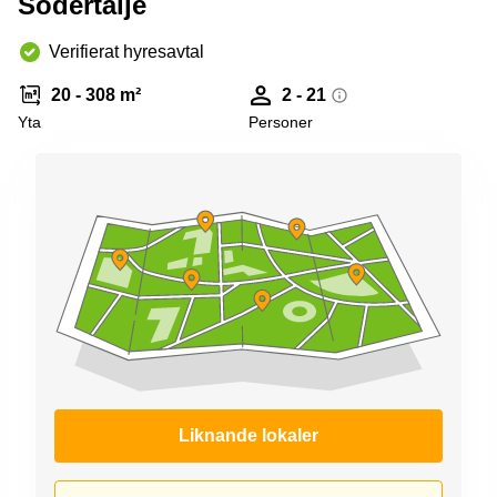
Södertälje
Verifierat hyresavtal
20 - 308 m²
2 - 21
Yta
Personer
Liknande lokaler