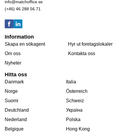
info@matchoffice.se
(+46) 46 288 56 71
Information
Skapa en sökagent
Hyr ut foretagslokaler
Om oss
Kontakta oss
Nyheter
Hitta oss
Danmark
Italia
Norge
Österreich
Suomi
Schweiz
Deutchland
Україна
Nederland
Polska
Belgique
Hong Kong