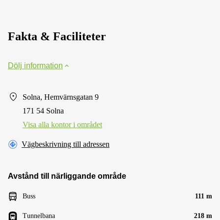
Fakta & Faciliteter
Dölj information
Solna, Hemvärnsgatan 9
171 54 Solna
Visa alla kontor i området
Vägbeskrivning till adressen
Avstånd till närliggande område
Buss
111 m
Tunnelbana
218 m