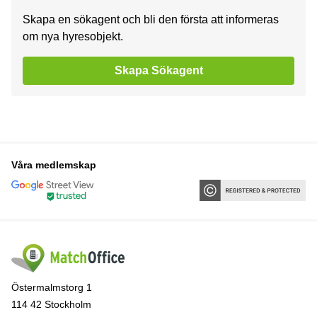
Skapa en sökagent och bli den första att informeras
om nya hyresobjekt.
Skapa Sökagent
Våra medlemskap
Östermalmstorg 1
114 42 Stockholm