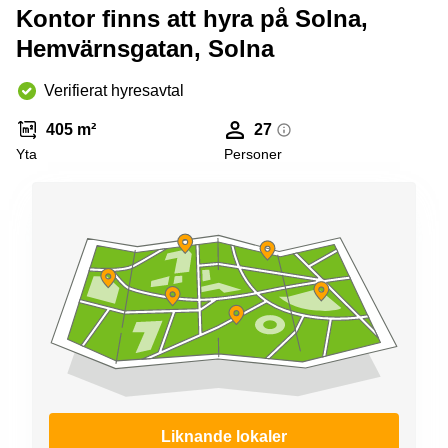
Kontor finns att hyra på Solna,
Hemvärnsgatan, Solna
Verifierat hyresavtal
405 m²
27
Yta
Personer
Liknande lokaler