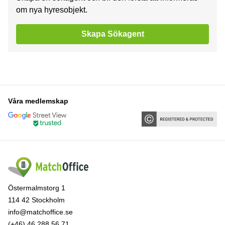
om nya hyresobjekt.
Skapa Sökagent
Våra medlemskap
Östermalmstorg 1
114 42 Stockholm
info@matchoffice.se
(+46) 46 288 56 71