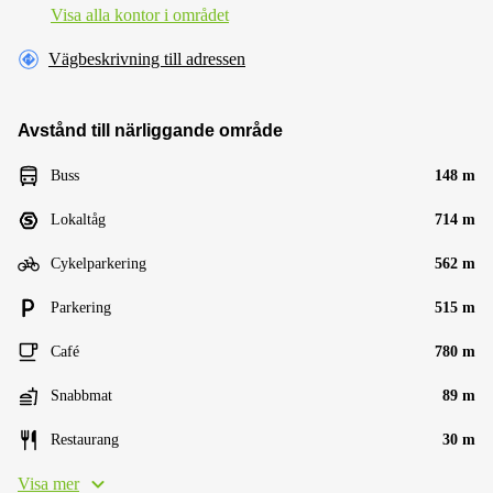
Visa alla kontor i området
Vägbeskrivning till adressen
Avstånd till närliggande område
Buss
148 m
Lokaltåg
714 m
Cykelparkering
562 m
Parkering
515 m
Café
780 m
Snabbmat
89 m
Restaurang
30 m
Visa mer