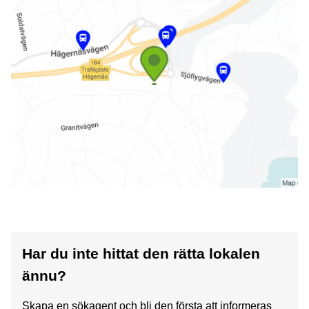
Har du inte hittat den rätta lokalen
ännu?
Skapa en sökagent och bli den första att informeras