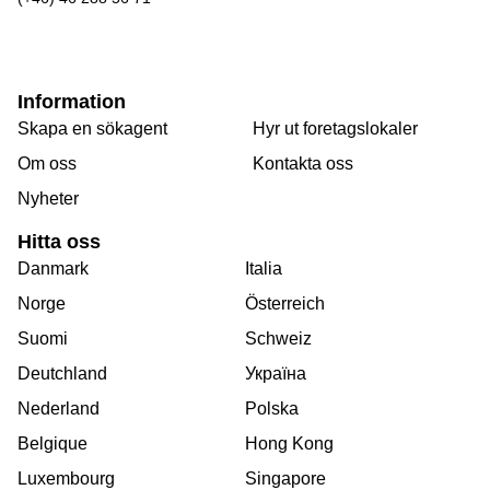
Information
Skapa en sökagent
Hyr ut foretagslokaler
Om oss
Kontakta oss
Nyheter
Hitta oss
Danmark
Italia
Norge
Österreich
Suomi
Schweiz
Deutchland
Україна
Nederland
Polska
Belgique
Hong Kong
Luxembourg
Singapore