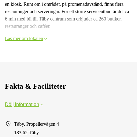
en kiosk. Runt om i området, på promenadavstånd, finns flera
restauranger och serveringar. För ett större serviceutbud är det ca
6 min med bil till Täby centrum som erbjuder ca 260 butiker,
restauranger och caféer.
Läs mer om lokalen
Fakta & Faciliteter
Dölj information
Täby, Propellervägen 4
183 62 Täby