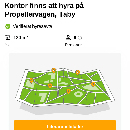
Kontor finns att hyra på
Propellervägen, Täby
Verifierat hyresavtal
120 m²
8
Yta
Personer
Liknande lokaler