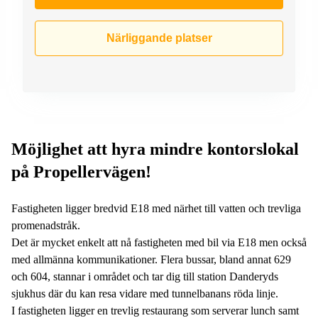
Närliggande platser
Möjlighet att hyra mindre kontorslokal
på Propellervägen!
Fastigheten ligger bredvid E18 med närhet till vatten och trevliga
promenadstråk.
Det är mycket enkelt att nå fastigheten med bil via E18 men också
med allmänna kommunikationer. Flera bussar, bland annat 629
och 604, stannar i området och tar dig till station Danderyds
sjukhus där du kan resa vidare med tunnelbanans röda linje.
I fastigheten ligger en trevlig restaurang som serverar lunch samt