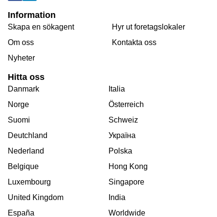
Information
Skapa en sökagent
Hyr ut foretagslokaler
Om oss
Kontakta oss
Nyheter
Hitta oss
Danmark
Italia
Norge
Österreich
Suomi
Schweiz
Deutchland
Україна
Nederland
Polska
Belgique
Hong Kong
Luxembourg
Singapore
United Kingdom
India
España
Worldwide