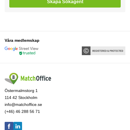
Skapa Sökagent
Våra medlemskap
Östermalmstorg 1
114 42 Stockholm
info@matchoffice.se
(+46) 46 288 56 71