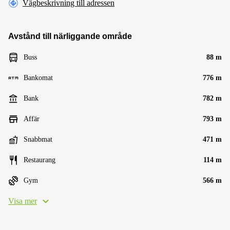
Vägbeskrivning till adressen
Avstånd till närliggande område
Buss
88 m
Bankomat
776 m
Bank
782 m
Affär
793 m
Snabbmat
471 m
Restaurang
114 m
Gym
566 m
Visa mer