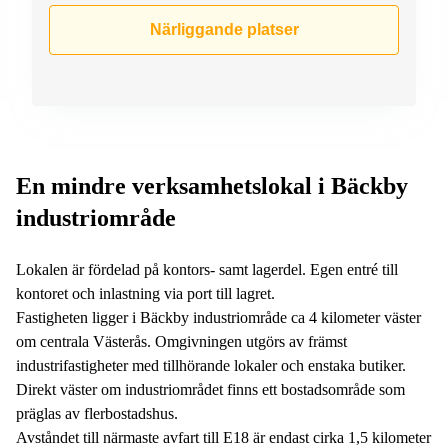
Närliggande platser
En mindre verksamhetslokal i Bäckby
industriområde
Lokalen är fördelad på kontors- samt lagerdel. Egen entré till
kontoret och inlastning via port till lagret.
Fastigheten ligger i Bäckby industriområde ca 4 kilometer väster
om centrala Västerås. Omgivningen utgörs av främst
industrifastigheter med tillhörande lokaler och enstaka butiker.
Direkt väster om industriområdet finns ett bostadsområde som
präglas av flerbostadshus.
Avståndet till närmaste avfart till E18 är endast cirka 1,5 kilometer