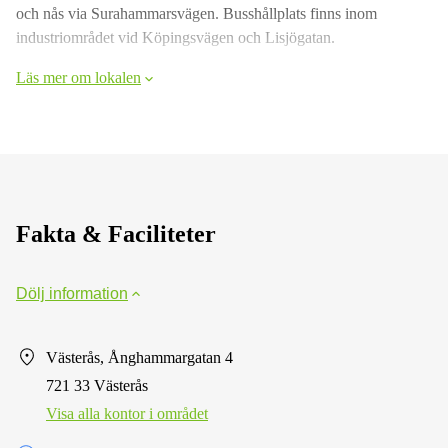
och nås via Surahammarsvägen. Busshållplats finns inom
industriområdet vid Köpingsvägen och Lisjögatan.
Läs mer om lokalen
Fakta & Faciliteter
Dölj information
Västerås, Ånghammargatan 4
721 33 Västerås
Visa alla kontor i området