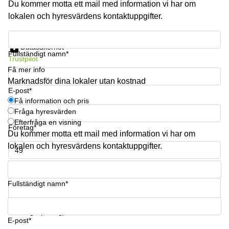
Du kommer motta ett mail med information vi har om
lokalen och hyresvärdens kontaktuppgifter.
Få information och pris
Datasäkerhet
Fullständigt namn*
Trustpilot
Få mer info
Marknadsför dina lokaler utan kostnad
E-post*
Få information och pris
Fråga hyresvärden
Efterfråga en visning
Företag*
Du kommer motta ett mail med information vi har om
lokalen och hyresvärdens kontaktuppgifter.
Telefonnummer*
Fullständigt namn*
Din fråga (frivillig)
E-post*