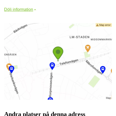
Dölj information
Andra platser på denna adress