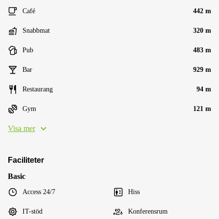
Café
442 m
Snabbmat
320 m
Pub
483 m
Bar
929 m
Restaurang
94 m
Gym
121 m
Visa mer
Faciliteter
Basic
Access 24/7
Hiss
IT-stöd
Konferensrum