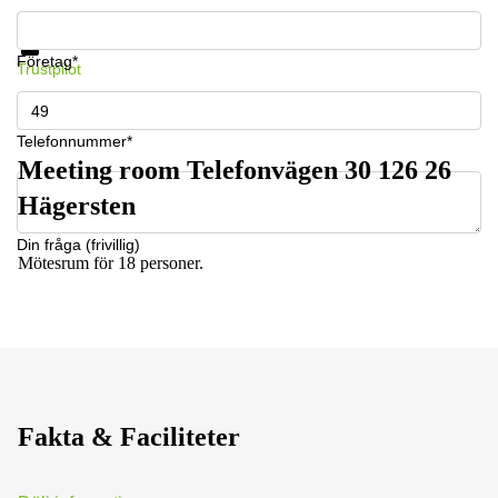
Få information och pris
Datasäkerhet
Företag*
Trustpilot
Telefonnummer*
Meeting room Telefonvägen 30 126 26
Hägersten
Din fråga (frivillig)
Mötesrum för 18 personer.
Fakta & Faciliteter