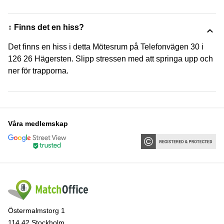
↕️ Finns det en hiss?
Det finns en hiss i detta Mötesrum på Telefonvägen 30 i
126 26 Hägersten. Slipp stressen med att springa upp och
ner för trapporna.
Våra medlemskap
Östermalmstorg 1
114 42 Stockholm