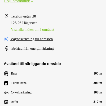
Dölj information
Telefonvägen 30
126 26 Hägersten
Visa alla mötesrum i området
Vägbeskrivning till adressen
Befriad från energimärkning
Avstånd till närliggande område
Buss
105 m
Tunnelbana
300 m
Cykelparkering
108 m
Affär
317 m