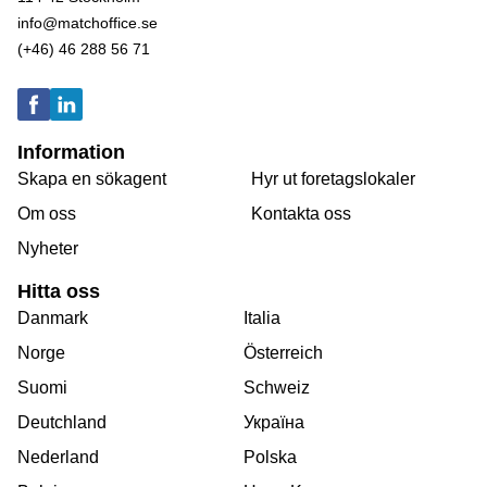
info@matchoffice.se
(+46) 46 288 56 71
Information
Skapa en sökagent
Hyr ut foretagslokaler
Om oss
Kontakta oss
Nyheter
Hitta oss
Danmark
Italia
Norge
Österreich
Suomi
Schweiz
Deutchland
Україна
Nederland
Polska