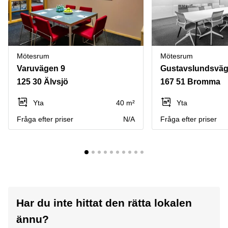
Mötesrum
Mötesrum
Varuvägen 9
Gustavslundsväg
125 30 Älvsjö
167 51 Bromma
Yta
40 m²
Yta
Fråga efter priser
N/A
Fråga efter priser
Har du inte hittat den rätta lokalen
ännu?