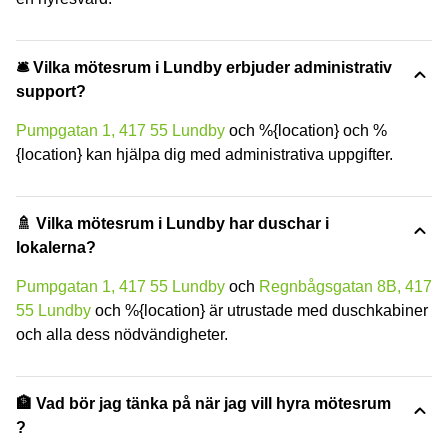
🛎 Vilka mötesrum i Lundby erbjuder administrativ
support?
Pumpgatan 1, 417 55 Lundby
och %{location} och %
{location} kan hjälpa dig med administrativa uppgifter.
🚿 Vilka mötesrum i Lundby har duschar i
lokalerna?
Pumpgatan 1, 417 55 Lundby
och
Regnbågsgatan 8B, 417
55 Lundby
och %{location} är utrustade med duschkabiner
och alla dess nödvändigheter.
🏦 Vad bör jag tänka på när jag vill hyra mötesrum
?