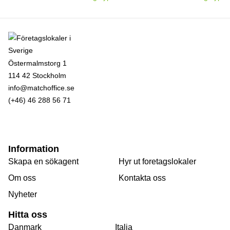
Östermalmstorg 1
114 42 Stockholm
info@matchoffice.se
(+46) 46 288 56 71
Information
Skapa en sökagent
Hyr ut foretagslokaler
Om oss
Kontakta oss
Nyheter
Hitta oss
Danmark
Italia