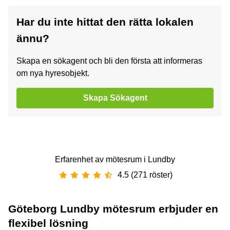
Har du inte hittat den rätta lokalen
ännu?
Skapa en sökagent och bli den första att informeras
om nya hyresobjekt.
Skapa Sökagent
Erfarenhet av ‪mötesrum‬ i ‪Lundby‬
4.5 (271 röster)
Göteborg Lundby mötesrum erbjuder en
flexibel lösning