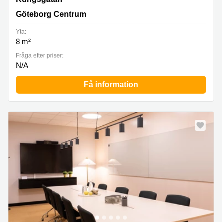
Göteborg Centrum
Yta:
8 m²
Fråga efter priser:
N/A
Få information