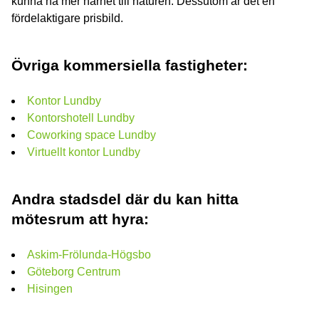
kunna ha mer närhet till naturen. Dessutom är det en
fördelaktigare prisbild.
Övriga kommersiella fastigheter:
Kontor Lundby
Kontorshotell Lundby
Coworking space Lundby
Virtuellt kontor Lundby
Andra stadsdel där du kan hitta
mötesrum att hyra:
Askim-Frölunda-Högsbo
Göteborg Centrum
Hisingen