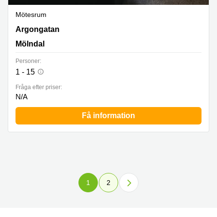
Mötesrum
Argongatan 3, Mölndal
Argongatan
Mölndal
Personer:
1 - 15
Fråga efter priser:
N/A
Få information
1
2