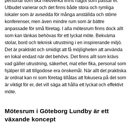
personal som ska medverka finns något som passar er.
Utbudet varierar och det finns både stora och rymliga
lokaler som är avsedda för många anställda och större
konferenser, men även mindre rum som är bättre
anpassade för små företag. I alla mötesrum finns dock allt
som kan tänkas behövas för ett lyckat möte. Bekväma
stolar, bord och teknisk utrustning i en inspirerande miljö.
Det är praktiskt och smidigt att få möjligheten att använda
en lokal endast när det behövs. Det finns allt som krävs
vad gäller utrustning, säkerhet, mat eller fika, personal som
hjälper till att tillgodose era önskemål. När allt det praktiska
är ordnat kan ni som företag tillåtas att fokusera på det som
är viktigt för er, det vill säga att hålla ett lyckat och effektivt
möte.
Mötesrum i Göteborg Lundby är ett
växande koncept