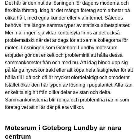
Det här är den nutida lösningen för dagens moderna och
flexibla företag. Idag är det många företag som arbetar på
olika håll, med egna kunder eller via internet. Således
behövs inte längre samma typer av statiska arbetsplatser.
Men när ingen självklar kontorsyta finns är det också
problematiskt när det är dags för att samla kollegorna för
möten. Lösningen som Göteborg Lundby mötesrum
erbjuder gör det enkelt och problemfritt att hålla dessa
sammankomster från och med nu. Att idag binda upp sig
på långa hyreskontrakt eller att köpa hela fastigheter för att
hålla till i då och då är mycket ofördelaktigt och omodernt.
Istället ökar den här typen av lösning i popularitet. Alla kan
enkelt ta sig hit från olika delar av stan och delta.
Sammankomsterna blir roliga och problemfria när ni som
företag vet att ni är där på era villkor.
Mötesrum i Göteborg Lundby är nära
centrum