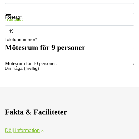
Få information och pris
Datasäkerhet
Företag*
Trustpilot
Telefonnummer*
Mötesrum för 9 personer
Mötesrum för 10 personer.
Din fråga (frivillig)
Fakta & Faciliteter
Dölj information