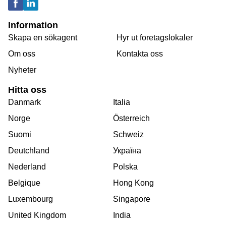
Information
Skapa en sökagent
Hyr ut foretagslokaler
Om oss
Kontakta oss
Nyheter
Hitta oss
Danmark
Italia
Norge
Österreich
Suomi
Schweiz
Deutchland
Україна
Nederland
Polska
Belgique
Hong Kong
Luxembourg
Singapore
United Kingdom
India