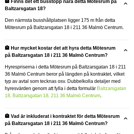
🏦 Finns det ett busstopp nära detta Mötesrum på
Baltzarsgatan 18?
Den närmsta busshållplatsen ligger 175 m från detta
Mötesrum på Baltzarsgatan 18 i 211 36 Malmö Centrum.
🏦 Hur mycket kostar det att hyra detta Mötesrum
på Baltzarsgatan 18 i 211 36 Malmö Centrum?
Hyrespriserna i detta Mötesrum på Baltzarsgatan 18 i 211
36 Malmö Centrum beror på längden på kontraktet, vilket
typ av avtal som tecknas osv. Dubbelkolla detaljer med
hyresvärden genom att fylla i detta formulär
Baltzarsgatan
18, Baltzarsgatan 18, 211 36 Malmö Centrum
.
🏦 Vad är inkluderat i kontraktet för detta Mötesrum
på Baltzarsgatan 18 i 211 36 Malmö Centrum?