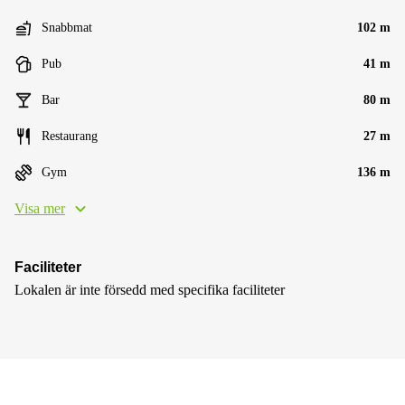
Snabbmat
102 m
Pub
41 m
Bar
80 m
Restaurang
27 m
Gym
136 m
Visa mer
Faciliteter
Lokalen är inte försedd med specifika faciliteter