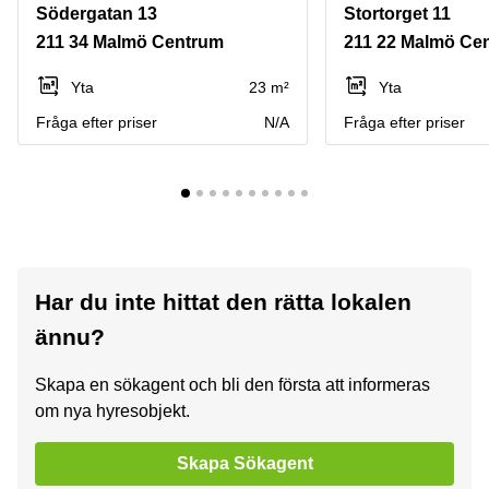
Södergatan 13
Stortorget 11
211 34 Malmö Centrum
211 22 Malmö Ce
Yta
23 m²
Yta
Fråga efter priser
N/A
Fråga efter priser
Har du inte hittat den rätta lokalen
ännu?
Skapa en sökagent och bli den första att informeras
om nya hyresobjekt.
Skapa Sökagent