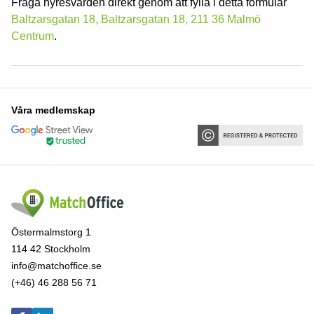
Fråga hyresvärden direkt genom att fylla i detta formulär
Baltzarsgatan 18, Baltzarsgatan 18, 211 36 Malmö
Centrum
.
Våra medlemskap
Östermalmstorg 1
114 42 Stockholm
info@matchoffice.se
(+46) 46 288 56 71