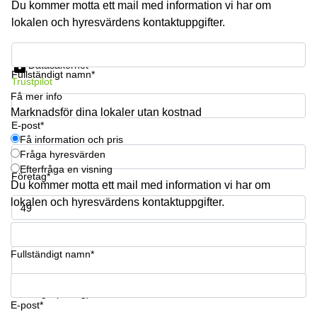
Du kommer motta ett mail med information vi har om
lokalen och hyresvärdens kontaktuppgifter.
Få information och pris
Datasäkerhet
Fullständigt namn*
Trustpilot
Få mer info
Marknadsför dina lokaler utan kostnad
E-post*
Få information och pris
Fråga hyresvärden
Efterfråga en visning
Företag*
Du kommer motta ett mail med information vi har om
lokalen och hyresvärdens kontaktuppgifter.
Telefonnummer*
Fullständigt namn*
Din fråga (frivillig)
E-post*