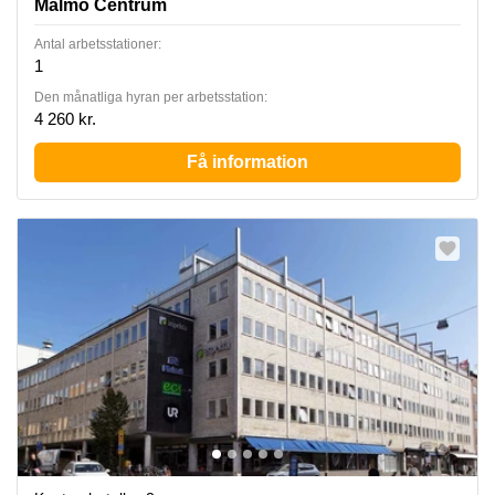
Malmö Centrum
Antal arbetsstationer:
1
Den månatliga hyran per arbetsstation:
4 260 kr.
Få information