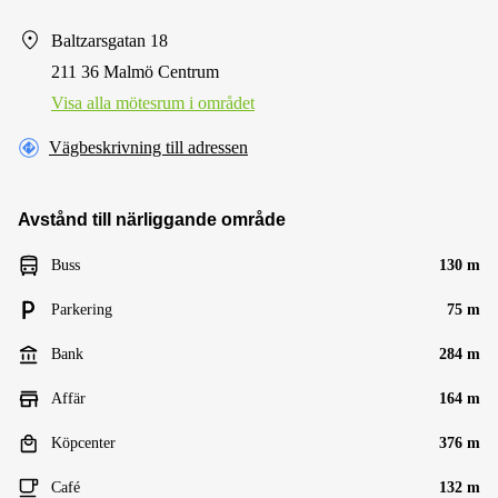
Baltzarsgatan 18
211 36 Malmö Centrum
Visa alla mötesrum i området
Vägbeskrivning till adressen
Avstånd till närliggande område
Buss
130 m
Parkering
75 m
Bank
284 m
Affär
164 m
Köpcenter
376 m
Café
132 m