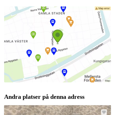
Andra platser på denna adress