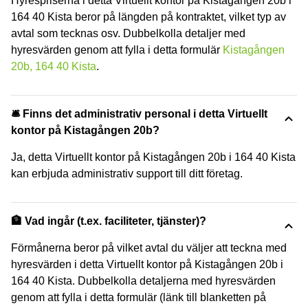
Hyrespriserna i detta Virtuellt kontor på Kistagången 20b i
164 40 Kista beror på längden på kontraktet, vilket typ av
avtal som tecknas osv. Dubbelkolla detaljer med
hyresvärden genom att fylla i detta formulär
Kistagången
20b, 164 40 Kista
.
🛎 Finns det administrativ personal i detta Virtuellt
kontor på Kistagången 20b?
Ja, detta Virtuellt kontor på Kistagången 20b i 164 40 Kista
kan erbjuda administrativ support till ditt företag.
🏦 Vad ingår (t.ex. faciliteter, tjänster)?
Förmånerna beror på vilket avtal du väljer att teckna med
hyresvärden i detta Virtuellt kontor på Kistagången 20b i
164 40 Kista. Dubbelkolla detaljerna med hyresvärden
genom att fylla i detta formulär (länk till blanketten på