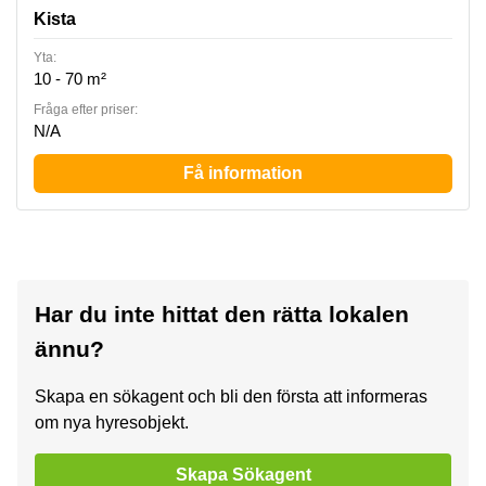
Kista
Yta:
10 - 70 m²
Fråga efter priser:
N/A
Få information
Har du inte hittat den rätta lokalen
ännu?
Skapa en sökagent och bli den första att informeras
om nya hyresobjekt.
Skapa Sökagent