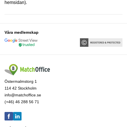
hemsidan).
Våra medlemskap
Östermalmstorg 1
114 42 Stockholm
info@matchoffice.se
(+46) 46 288 56 71