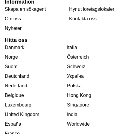
Information
Skapa en sökagent
Hyr ut foretagslokaler
Om oss
Kontakta oss
Nyheter
Hitta oss
Danmark
Italia
Norge
Österreich
Suomi
Schweiz
Deutchland
Україна
Nederland
Polska
Belgique
Hong Kong
Luxembourg
Singapore
United Kingdom
India
España
Worldwide
France