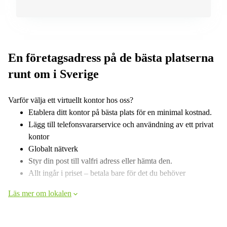
En företagsadress på de bästa platserna
runt om i Sverige
Varför välja ett virtuellt kontor hos oss?
Etablera ditt kontor på bästa plats för en minimal kostnad.
Lägg till telefonsvararservice och användning av ett privat
kontor
Globalt nätverk
Styr din post till valfri adress eller hämta den.
Allt ingår i priset – betala bare för det du behöver
Läs mer om lokalen