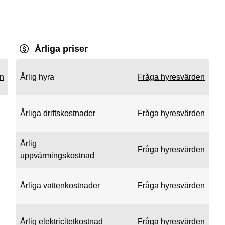
Årliga priser
en
Årlig hyra
Fråga hyresvärden
Årliga driftskostnader
Fråga hyresvärden
Årlig
Fråga hyresvärden
uppvärmingskostnad
Årliga vattenkostnader
Fråga hyresvärden
Årlig elektricitetkostnad
Fråga hyresvärden