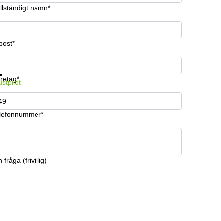
llständigt namn*
post*
 information och pris
Datasäkerhet
retag*
ustpilot
lefonnummer*
 fråga (frivillig)