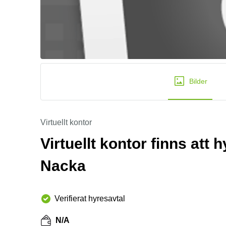
Bilder
Virtuellt kontor
Virtuellt kontor finns att
Nacka
Verifierat hyresavtal
N/A