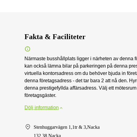
Fakta & Faciliteter
Närmaste busshållplats ligger i närheten av denna fö
kan också lämna bilar på parkeringen på denna pres
virtuella kontorsadress om du behöver bjuda in föret
denna företagsadress - det tar bara 2 att nå den. H
denna prestigefyllda affärsadress. Välj ett mötesru
företagsgäster.
Dölj information
Stenhuggarvägen 1,1tr & 3,Nacka
132 38 Nacka