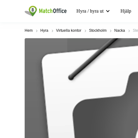
Hyra / hyra ut
Hjälp
Hem
Hyra
Virtuella kontor
Stockholm
Nacka
St