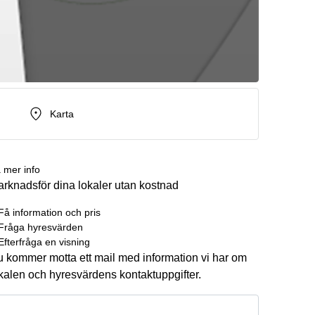
Karta
 mer info
rknadsför dina lokaler utan kostnad
Få information och pris
Fråga hyresvärden
Efterfråga en visning
 kommer motta ett mail med information vi har om
kalen och hyresvärdens kontaktuppgifter.