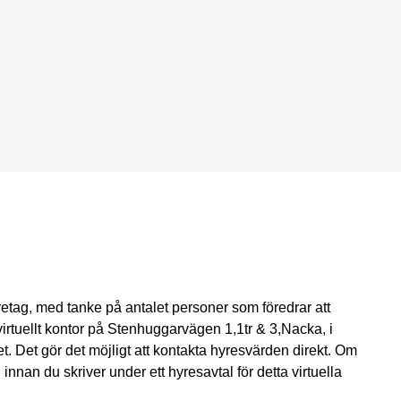
öretag, med tanke på antalet personer som föredrar att
virtuellt kontor på Stenhuggarvägen 1,1tr & 3,Nacka, i
t. Det gör det möjligt att kontakta hyresvärden direkt. Om
 innan du skriver under ett hyresavtal för detta virtuella