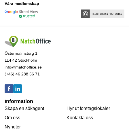
Våra medlemskap
Östermalmstorg 1
114 42 Stockholm
info@matchoffice.se
(+46) 46 288 56 71
Information
Skapa en sökagent
Hyr ut foretagslokaler
Om oss
Kontakta oss
Nyheter