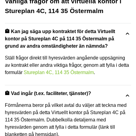
Vanliga frågor om att virtuella kontor i
Stureplan 4C, 114 35 Östermalm
🏦 Kan jag säga upp kontraktet för detta Virtuellt
kontor på Stureplan 4C på 114 35 Östermalm på
grund av andra omständigheter än nämnda?
Ställ frågor direkt till hyresvärden angående uppsägning
av kontrakt eller andra viktiga frågor, genom att fylla i detta
formulär
Stureplan 4C, 114 35 Östermalm
.
🏦 Vad ingår (t.ex. faciliteter, tjänster)?
Förmånerna beror på vilket avtal du väljer att teckna med
hyresvärden på detta Virtuellt kontor på Stureplan 4C på
114 35 Östermalm. Dubbelkolla detaljerna med
hyresvärden genom att fylla i detta formulär (länk till
blanketten på hemsidan).