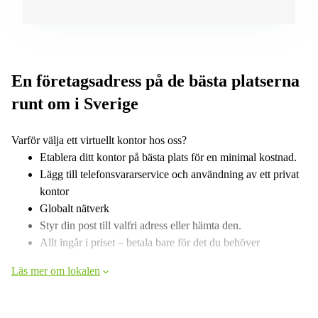
En företagsadress på de bästa platserna
runt om i Sverige
Varför välja ett virtuellt kontor hos oss?
Etablera ditt kontor på bästa plats för en minimal kostnad.
Lägg till telefonsvararservice och användning av ett privat
kontor
Globalt nätverk
Styr din post till valfri adress eller hämta den.
Allt ingår i priset – betala bare för det du behöver
Läs mer om lokalen