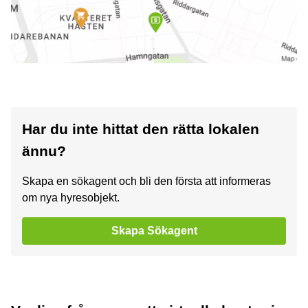
Har du inte hittat den rätta lokalen
ännu?
Skapa en sökagent och bli den första att informeras
om nya hyresobjekt.
Skapa Sökagent