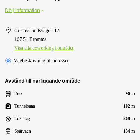
Dölj information
Gustavslundsvägen 12
167 51 Bromma
Visa alla сoworking i området
Vägbeskrivning till adressen
Avstånd till närliggande område
Buss
96 m
Tunnelbana
102 m
Lokaltåg
268 m
Spårvagn
154 m