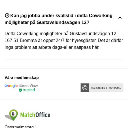
🕓 Kan jag jobba under kvällstid i detta Coworking
möjligheter på Gustavslundsvägen 12?
Detta Coworking möjligheter på Gustavslundsvägen 12 i
167 51 Bromma är öppet 24/7 för hyresgäster. Det är därför
inga problem att arbeta dags-eller nattpass här.
Våra medlemskap
Östermalmstorg 1