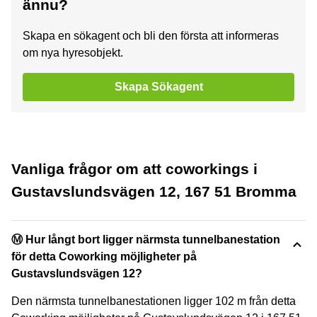
ännu?
Skapa en sökagent och bli den första att informeras
om nya hyresobjekt.
Skapa Sökagent
Vanliga frågor om att coworkings i
Gustavslundsvägen 12, 167 51 Bromma
Ⓜ️ Hur långt bort ligger närmsta tunnelbanestation
för detta Coworking möjligheter på
Gustavslundsvägen 12?
Den närmsta tunnelbanestationen ligger 102 m från detta