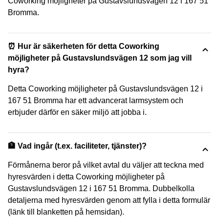
Coworking möjligheter på Gustavslundsvägen 12 i 167 51
Bromma.
⏰ Hur är säkerheten för detta Coworking
möjligheter på Gustavslundsvägen 12 som jag vill
hyra?
Detta Coworking möjligheter på Gustavslundsvägen 12 i
167 51 Bromma har ett advancerat larmsystem och
erbjuder därför en säker miljö att jobba i.
🏦 Vad ingår (t.ex. faciliteter, tjänster)?
Förmånerna beror på vilket avtal du väljer att teckna med
hyresvärden i detta Coworking möjligheter på
Gustavslundsvägen 12 i 167 51 Bromma. Dubbelkolla
detaljerna med hyresvärden genom att fylla i detta formulär
(länk till blanketten på hemsidan).