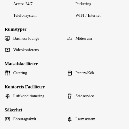
Access 24/7
Parkering
Telefonsystem
WIFI / Internet
Rumstyper
Business lounge
Mötesrum
Videokonferens
Matsalsfaciliteter
Catering
Pentry/Kök
Kontorets Faciliteter
Luftkonditionering
Städservice
Säkerhet
Förestagsskylt
Larmsystem