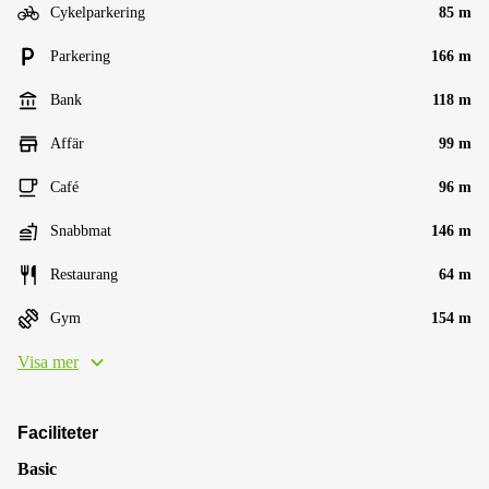
Cykelparkering
85 m
Parkering
166 m
Bank
118 m
Affär
99 m
Café
96 m
Snabbmat
146 m
Restaurang
64 m
Gym
154 m
Visa mer
Faciliteter
Basic