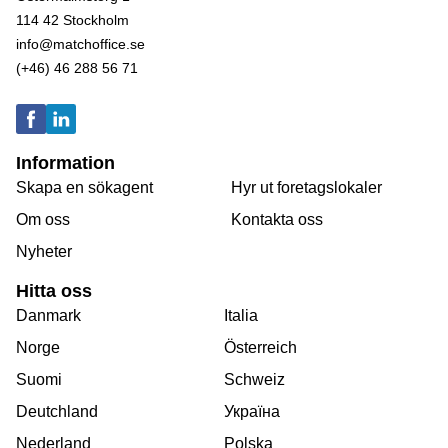
114 42 Stockholm
info@matchoffice.se
(+46) 46 288 56 71
Information
Skapa en sökagent
Hyr ut foretagslokaler
Om oss
Kontakta oss
Nyheter
Hitta oss
Danmark
Italia
Norge
Österreich
Suomi
Schweiz
Deutchland
Україна
Nederland
Polska