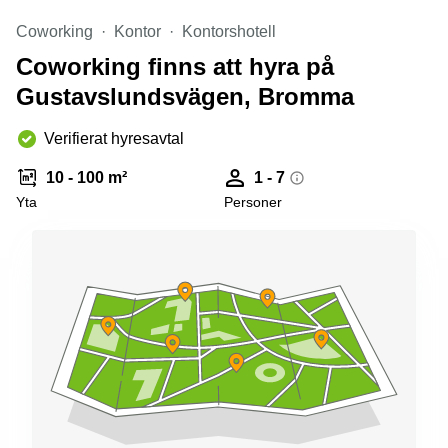
Coworking
Kontor
Kontorshotell
Coworking finns att hyra på
Gustavslundsvägen, Bromma
Verifierat hyresavtal
10 - 100 m²
1 - 7
Yta
Personer