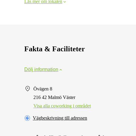
Läs mer om lokalen
Fakta & Faciliteter
Dölj information
Övägen 8
216 42 Malmö Väster
Visa alla сoworking i området
Vägbeskrivning till adressen