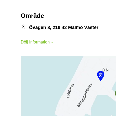
Område
Övägen 8, 216 42 Malmö Väster
Dölj information