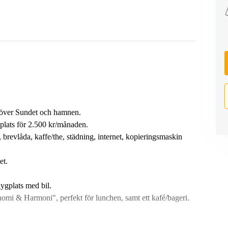
kt över Sundet och hamnen.
xplats för 2.500 kr/månaden.
, brevlåda, kaffe/the, städning, internet, kopieringsmaskin
et.
lygplats med bil.
onomi & Harmoni", perfekt för lunchen, samt ett kafé/bageri.