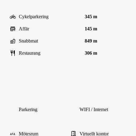
Cykelparkering
345 m
Affär
145 m
Snabbmat
849 m
Restaurang
306 m
Parkering
WIFI / Internet
Mötesrum
Virtuellt kontor