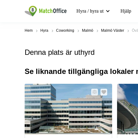
Hyra / hyra ut
Hjälp
Hem
Hyra
Coworking
Malmö
Malmö Väster
Övä
Denna plats är uthyrd
Se liknande tillgängliga lokaler