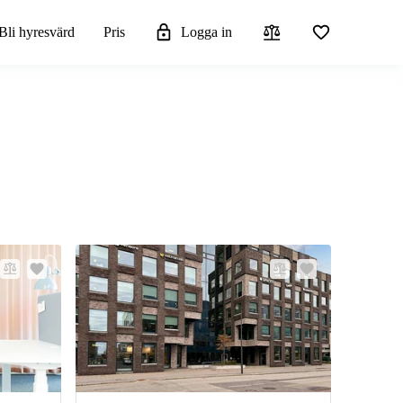
Bli hyresvärd
Pris
Logga in