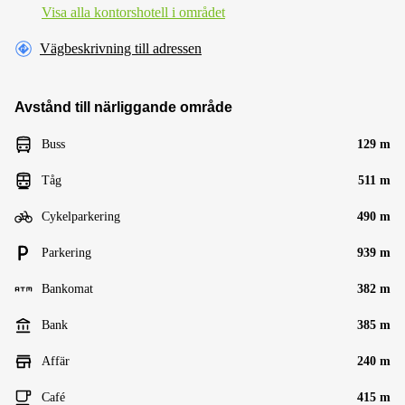
Visa alla kontorshotell i området
Vägbeskrivning till adressen
Avstånd till närliggande område
Buss
129 m
Tåg
511 m
Cykelparkering
490 m
Parkering
939 m
Bankomat
382 m
Bank
385 m
Affär
240 m
Café
415 m