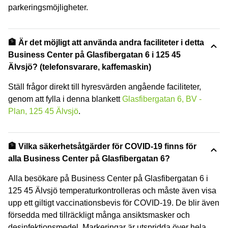
parkeringsmöjligheter.
🏦 Är det möjligt att använda andra faciliteter i detta
Business Center på Glasfibergatan 6 i 125 45
Älvsjö? (telefonsvarare, kaffemaskin)
Ställ frågor direkt till hyresvärden angående faciliteter,
genom att fylla i denna blankett
Glasfibergatan 6, BV -
Plan, 125 45 Älvsjö
.
🏦 Vilka säkerhetsåtgärder för COVID-19 finns för
alla Business Center på Glasfibergatan 6?
Alla besökare på Business Center på Glasfibergatan 6 i
125 45 Älvsjö temperaturkontrolleras och måste även visa
upp ett giltigt vaccinationsbevis för COVID-19. De blir även
försedda med tillräckligt många ansiktsmasker och
desinfektionsmedel. Markeringar är utspridda över hela