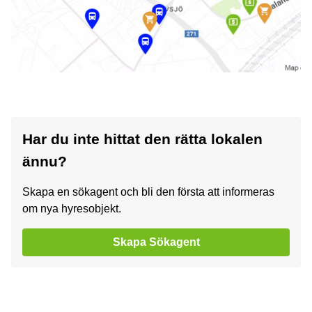
Har du inte hittat den rätta lokalen
ännu?
Skapa en sökagent och bli den första att informeras
om nya hyresobjekt.
Skapa Sökagent