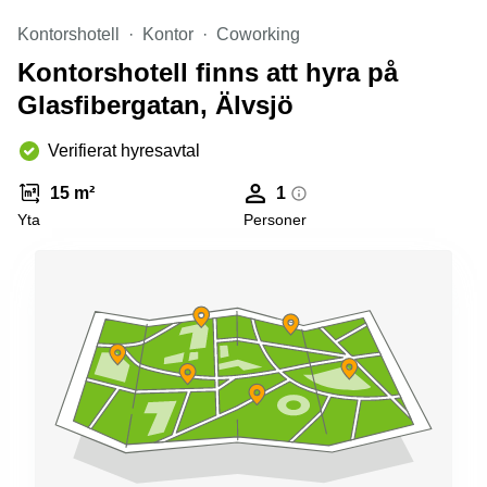
Kontorshotell
Kontor
Coworking
Kontorshotell finns att hyra på
Glasfibergatan, Älvsjö
Verifierat hyresavtal
15 m²
1
Yta
Personer