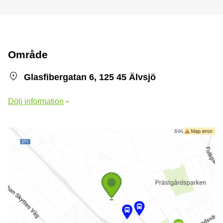
Område
Glasfibergatan 6, 125 45 Älvsjö
Dölj information