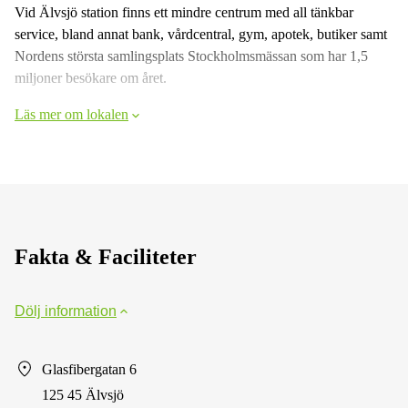
Vid Älvsjö station finns ett mindre centrum med all tänkbar
service, bland annat bank, vårdcentral, gym, apotek, butiker samt
Nordens största samlingsplats Stockholmsmässan som har 1,5
miljoner besökare om året.
Läs mer om lokalen
Fakta & Faciliteter
Dölj information
Glasfibergatan 6
125 45 Älvsjö