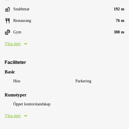
Snabbmat
192 m
Restaurang
76 m
Gym
388 m
Visa mer
Faciliteter
Basic
Hiss
Parkering
Rumstyper
Öppet kontorslandskap
Visa mer