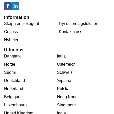
Information
Skapa en sökagent
Hyr ut foretagslokaler
Om oss
Kontakta oss
Nyheter
Hitta oss
Danmark
Italia
Norge
Österreich
Suomi
Schweiz
Deutchland
Україна
Nederland
Polska
Belgique
Hong Kong
Luxembourg
Singapore
United Kingdom
India