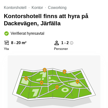
Kontorshotell
Kontor
Coworking
Kontorshotell finns att hyra på
Dackevägen, Järfälla
Verifierat hyresavtal
8 - 20 m²
1 - 2
Yta
Personer