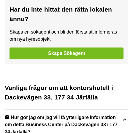
Har du inte hittat den rätta lokalen
ännu?
Skapa en sökagent och bli den första att informeras
om nya hyresobjekt.
Skapa Sökagent
Vanliga frågor om att kontorshotell i
Dackevägen 33, 177 34 Järfälla
🏦 Hur gör jag om jag vill få ytterligare information
om detta Business Center på Dackevägen 33 i 177
34 Järfälla?