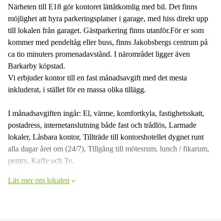
Närheten till E18 gör kontoret lättåtkomlig med bil. Det finns
möjlighet att hyra parkeringsplatser i garage, med hiss direkt upp
till lokalen från garaget. Gästparkering finns utanför.För er som
kommer med pendeltåg eller buss, finns Jakobsbergs centrum på
ca tio minuters promenadavstånd. I närområdet ligger även
Barkarby köpstad.
Vi erbjuder kontor till en fast månadsavgift med det mesta
inkluderat, i stället för en massa olika tillägg.
I månadsavgiften ingår: El, värme, komfortkyla, fastighetsskatt,
postadress, internetanslutning både fast och trådlös, Larmade
lokaler, Låsbara kontor, Tillträde till kontorshotellet dygnet runt
alla dagar året om (24/7), Tillgång till mötesrum, lunch / fikarum,
pentry, Kaffe och Te.
Läs mer om lokalen