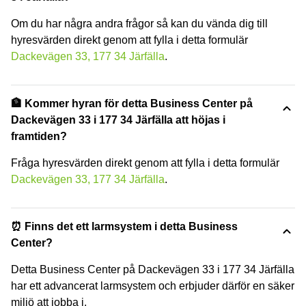
Om du har några andra frågor så kan du vända dig till
hyresvärden direkt genom att fylla i detta formulär
Dackevägen 33, 177 34 Järfälla
.
🏦 Kommer hyran för detta Business Center på
Dackevägen 33 i 177 34 Järfälla att höjas i
framtiden?
Fråga hyresvärden direkt genom att fylla i detta formulär
Dackevägen 33, 177 34 Järfälla
.
⏰ Finns det ett larmsystem i detta Business
Center?
Detta Business Center på Dackevägen 33 i 177 34 Järfälla
har ett advancerat larmsystem och erbjuder därför en säker
miljö att jobba i.