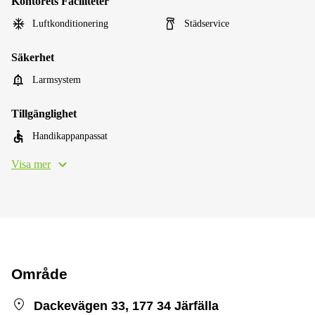
Kontorets Faciliteter
Luftkonditionering
Städservice
Säkerhet
Larmsystem
Tillgänglighet
Handikappanpassat
Visa mer
Område
Dackevägen 33, 177 34 Järfälla