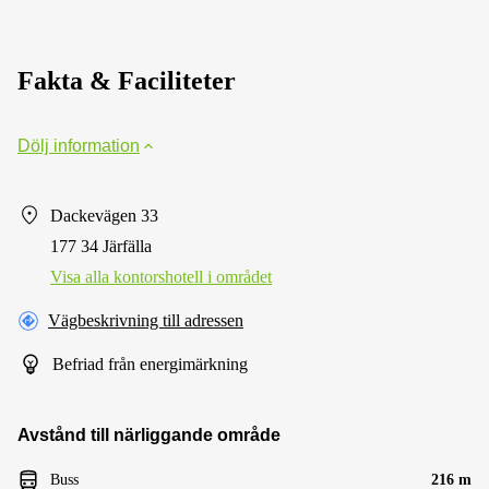
Fakta & Faciliteter
Dölj information
Dackevägen 33
177 34 Järfälla
Visa alla kontorshotell i området
Vägbeskrivning till adressen
Befriad från energimärkning
Avstånd till närliggande område
Buss
216 m