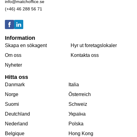
info@matchoffice.se
(+46) 46 288 56 71
Information
Skapa en sökagent
Hyr ut foretagslokaler
Om oss
Kontakta oss
Nyheter
Hitta oss
Danmark
Italia
Norge
Österreich
Suomi
Schweiz
Deutchland
Україна
Nederland
Polska
Belgique
Hong Kong