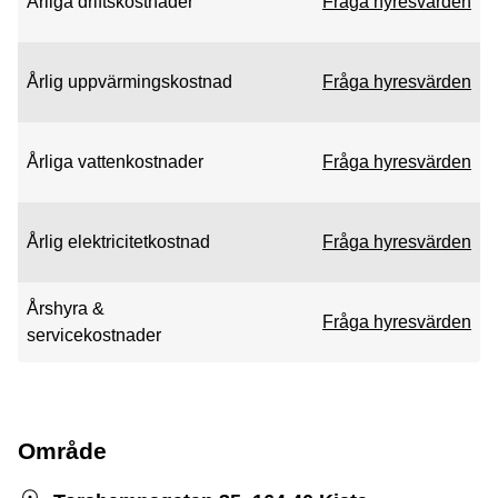
Årliga driftskostnader
Fråga hyresvärden
Årlig uppvärmingskostnad
Fråga hyresvärden
Årliga vattenkostnader
Fråga hyresvärden
Årlig elektricitetkostnad
Fråga hyresvärden
Årshyra &
Fråga hyresvärden
servicekostnader
Område