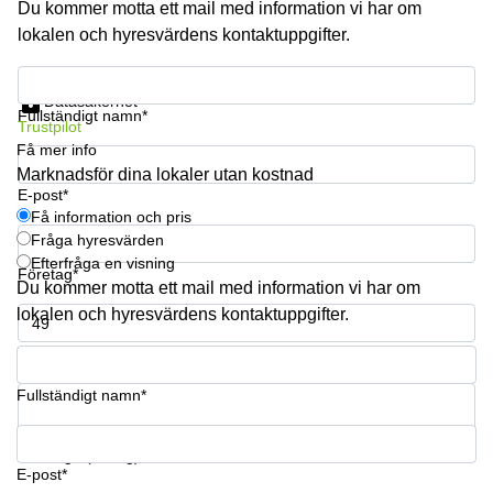
Du kommer motta ett mail med information vi har om
lokalen och hyresvärdens kontaktuppgifter.
Få information och pris
Datasäkerhet
Fullständigt namn*
Trustpilot
Få mer info
Marknadsför dina lokaler utan kostnad
E-post*
Få information och pris
Fråga hyresvärden
Efterfråga en visning
Företag*
Du kommer motta ett mail med information vi har om
lokalen och hyresvärdens kontaktuppgifter.
Telefonnummer*
Fullständigt namn*
Din fråga (frivillig)
E-post*