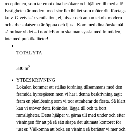
receptionen, som tar emot dina besökare och hjälper till med allt!
Fastigheten är modern med stor flexibilitet som möter ditt företags
krav. Givetvis är ventilation, el, hissar och annan teknik modern
och arbetsplatserna är öppna och ljusa. Kom med dina önskemål
så ordnar vi det – i nordicForum ska man syssla med framtiden,
inte med praktikaliteter!
TOTAL YTA
2
330 m
YTBESKRIVNING
Lokalen kommer att ställas iordning tillsammans med den
framtida hyresgästen men vi har i denna beskrivning tagit
fram en planlösning som vi tror attraherar de flesta. Så klart
kan vi utöver detta förändra, lägga till och ta bort
rumsligheter. Detta hjälper vi gärna till med under och efter
visningen för att på så sätt skapa det ultimata kontoret för
just er. Välkomna att boka en visning så berättar vi mer och