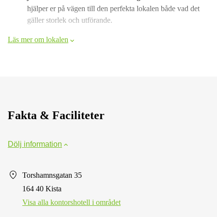
hjälper er på vägen till den perfekta lokalen både vad det
gäller storlek och utförande.
Läs mer om lokalen
Fakta & Faciliteter
Dölj information
Torshamnsgatan 35
164 40 Kista
Visa alla kontorshotell i området