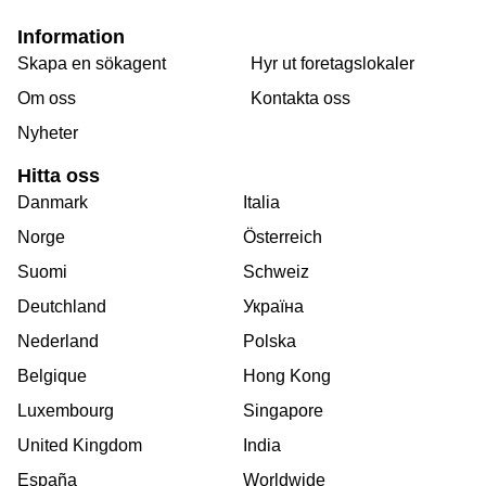
Information
Skapa en sökagent
Hyr ut foretagslokaler
Om oss
Kontakta oss
Nyheter
Hitta oss
Danmark
Italia
Norge
Österreich
Suomi
Schweiz
Deutchland
Україна
Nederland
Polska
Belgique
Hong Kong
Luxembourg
Singapore
United Kingdom
India
España
Worldwide