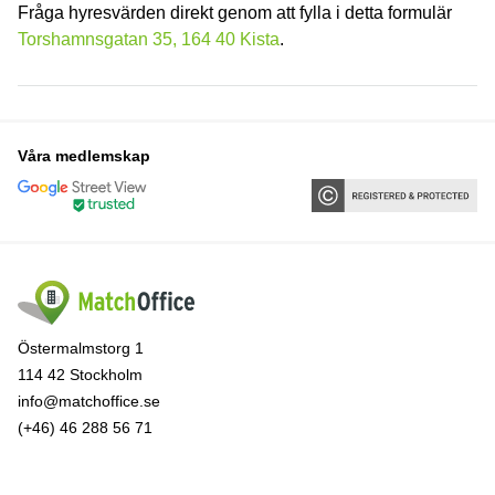
Fråga hyresvärden direkt genom att fylla i detta formulär
Torshamnsgatan 35, 164 40 Kista
.
Våra medlemskap
Östermalmstorg 1
114 42 Stockholm
info@matchoffice.se
(+46) 46 288 56 71