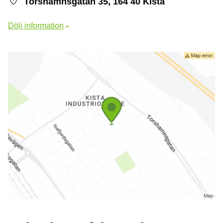
Torshamnsgatan 35, 164 40 Kista
Dölj information