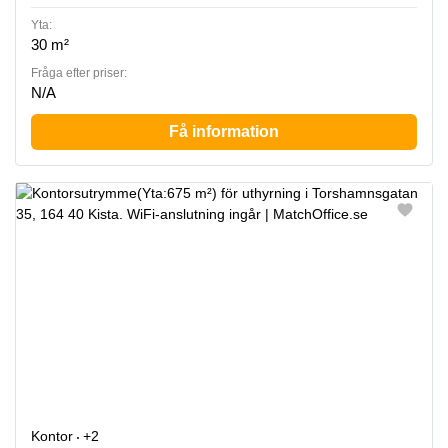
Yta:
30 m²
Fråga efter priser:
N/A
Få information
Kontor
+2