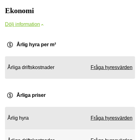
Ekonomi
Dölj information
Årlig hyra per m²
Årliga driftskostnader
Fråga hyresvärden
Årliga priser
Årlig hyra
Fråga hyresvärden