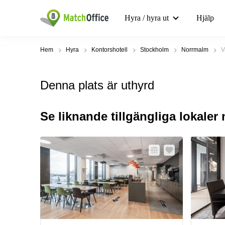
Hyra / hyra ut
Hjälp
Hem
Hyra
Kontorshotell
Stockholm
Norrmalm
V
Denna plats är uthyrd
Se liknande tillgängliga lokaler