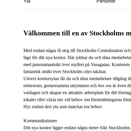
Yta
Personer
Välkommen till en av Stockholms me
Med endast några få steg till Stockholm Centralstation och tj
läge för ditt nya kontor. Här jobbar du och dina medarbeta
med panoramautsikt över myllret på Vasagatan. Kontorets p
fantastisk utsikt över Stockholm citys takåsar.
Utöver kontorsytan får du och dina medarbetare tillgång til
mötesrum, gemensamma utrymmen och hos oss är även din 
vardagen och skapar en attraktiv arbetsplats för ditt företag. V
lokaler eller växla ner vid behov om förutsättningarna förä
Hyr endast den yta som matchar era behov
Kommunikationer
Ditt nya kontor ligger endast några meter från Stockholms 