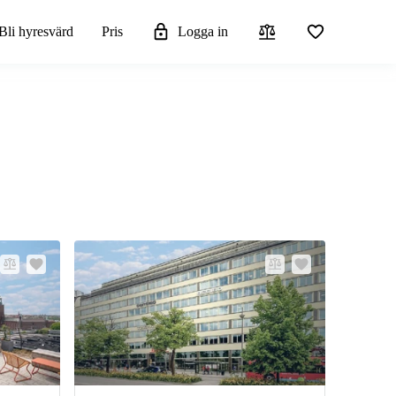
Bli hyresvärd
Pris
Logga in