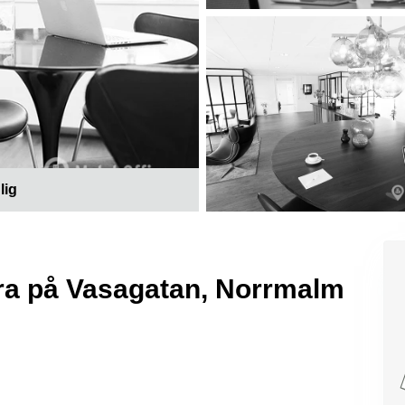
lig
yra på Vasagatan, Norrmalm