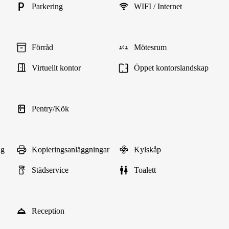
Parkering
WIFI / Internet
Förråd
Mötesrum
Virtuellt kontor
Öppet kontorslandskap
Pentry/Kök
ng
Kopieringsanläggningar
Kylskåp
Städservice
Toalett
Reception