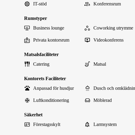
IT-stöd
Konferensrum
Rumstyper
Business lounge
Coworking utrymme
Privata kontorsrum
Videokonferens
Matsalsfaciliteter
Catering
Matsal
Kontorets Faciliteter
Anpassad för husdjur
Dusch och omklädni
Luftkonditionering
Möblerad
Säkerhet
Förestagsskylt
Larmsystem