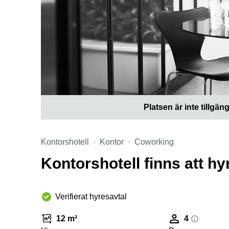
Platsen är inte tillgäng
Kontorshotell
Kontor
Coworking
Kontorshotell finns att h
Verifierat hyresavtal
12 m²
4