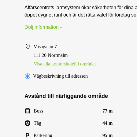
Affärscentrets larmsystem ökar säkerheten för dina an
öppet dygnet runt och är det rätta valet för företag som
Dölj information
Vasagatan 7
111 20 Norrmalm
Visa alla kontorshotell i området
Vägbeskrivning till adressen
Avstånd till närliggande område
Buss
77 m
Tåg
44 m
Parkering
95 m