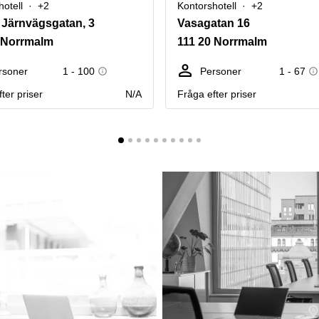
hotell
+2
Kontorshotell
+2
 Järnvägsgatan, 3
Vasagatan 16
 Norrmalm
111 20 Norrmalm
rsoner
1 - 100
Personer
1 - 67
ter priser
N/A
Fråga efter priser