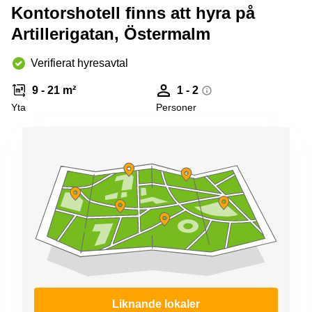
Kontorshotell finns att hyra på
Artillerigatan, Östermalm
Verifierat hyresavtal
9 - 21 m²
1 - 2
Yta
Personer
Liknande lokaler