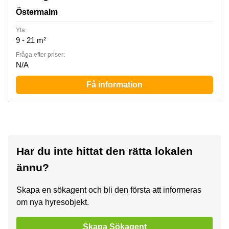
Östermalm
Yta:
9 - 21 m²
Fråga efter priser:
N/A
Få information
Har du inte hittat den rätta lokalen
ännu?
Skapa en sökagent och bli den första att informeras
om nya hyresobjekt.
Skapa Sökagent