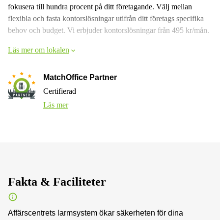
fokusera till hundra procent på ditt företagande. Välj mellan
flexibla och fasta kontorslösningar utifrån ditt företags specifika
behov och budget. Vi erbjuder kontorslösningar från 495 kr/mån.
Läs mer om lokalen
MatchOffice Partner
Certifierad
Läs mer
Fakta & Faciliteter
Affärscentrets larmsystem ökar säkerheten för dina