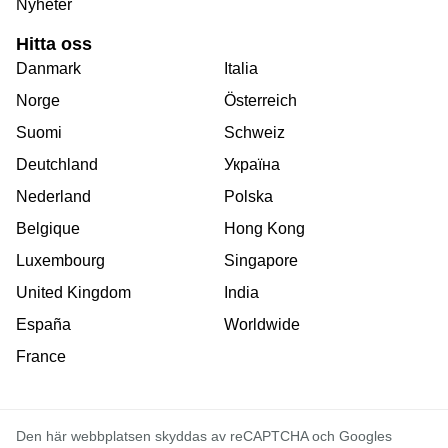
Nyheter
Hitta oss
Danmark
Italia
Norge
Österreich
Suomi
Schweiz
Deutchland
Україна
Nederland
Polska
Belgique
Hong Kong
Luxembourg
Singapore
United Kingdom
India
España
Worldwide
France
Den här webbplatsen skyddas av reCAPTCHA och Googles