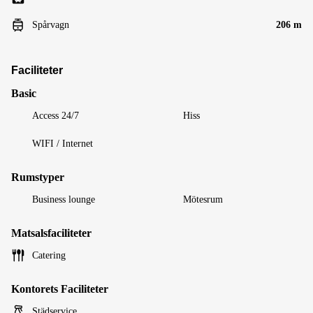
Spårvagn
206 m
Faciliteter
Basic
Access 24/7
Hiss
WIFI / Internet
Rumstyper
Business lounge
Mötesrum
Matsalsfaciliteter
Catering
Kontorets Faciliteter
Städservice