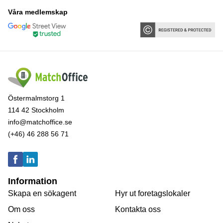
Våra medlemskap
Östermalmstorg 1
114 42 Stockholm
info@matchoffice.se
(+46) 46 288 56 71
Information
Skapa en sökagent
Hyr ut foretagslokaler
Om oss
Kontakta oss